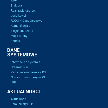
KSeF
Efaktura
Realizacja strategii
podatkowej
RODO – Dane Osobowe
Komunikacja z
akcjonariuszami
Mapa Strony
Kariera
DANE
SYSTEMOWE
Informacje o systemie
Schemat sieci
Zapotrzebowanie mocy KSE
Nowa strona z danymi KSE
i RB
AKTUALNOŚCI
Aktualności
Komunikaty OSP