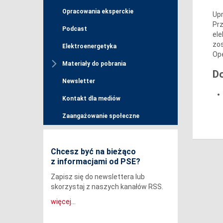
Opracowania eksperckie
Upr
Prz
Podcast
ele
zo
Elektroenergetyka
Op
Materiały do pobrania
D
Newsletter
Kontakt dla mediów
Zaangażowanie społeczne
Chcesz być na bieżąco
z informacjami od PSE?
Zapisz się do newslettera lub
skorzystaj z naszych kanałów RSS.
więcej...