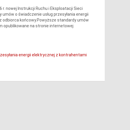
 nowej Instrukcji Ruchu i Eksploatacji Sieci
 umów o świadczenie usług przesyłania energii
oraz odbiorca końcowy.Powyższe standardy umów
ym opublikowane na stronie internetowej
syłania energii elektrycznej z kontrahentami