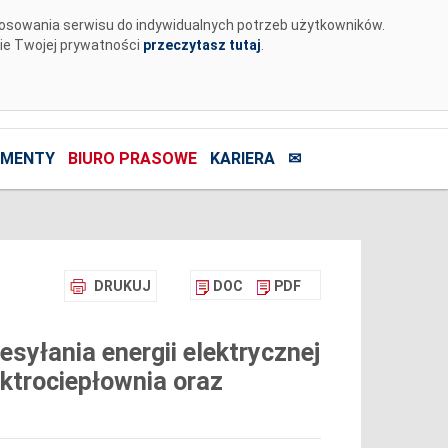
tosowania serwisu do indywidualnych potrzeb użytkowników.
nie Twojej prywatności
przeczytasz tutaj
.
MENTY
BIURO PRASOWE
KARIERA
✉
DRUKUJ
DOC
PDF
syłania energii elektrycznej
ktrociepłownia oraz