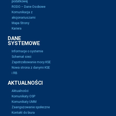
podatkowej
RODO – Dane Osobowe
Komunikacja z
akcjonariuszami
Mapa Strony
Kariera
DANE
SYSTEMOWE
Informacje o systemie
Schemat sieci
Zapotrzebowanie mocy KSE
Nowa strona z danymi KSE
i RB
AKTUALNOŚCI
Aktualności
Komunikaty OSP
Komunikaty UMM
Zaangażowanie społeczne
Kontakt do biura