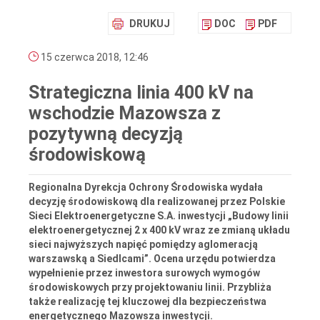
DRUKUJ
DOC
PDF
15 czerwca 2018, 12:46
Strategiczna linia 400 kV na
wschodzie Mazowsza z
pozytywną decyzją
środowiskową
Regionalna Dyrekcja Ochrony Środowiska wydała
decyzję środowiskową dla realizowanej przez Polskie
Sieci Elektroenergetyczne S.A. inwestycji „Budowy linii
elektroenergetycznej 2 x 400 kV wraz ze zmianą układu
sieci najwyższych napięć pomiędzy aglomeracją
warszawską a Siedlcami”. Ocena urzędu potwierdza
wypełnienie przez inwestora surowych wymogów
środowiskowych przy projektowaniu linii. Przybliża
także realizację tej kluczowej dla bezpieczeństwa
energetycznego Mazowsza inwestycji.