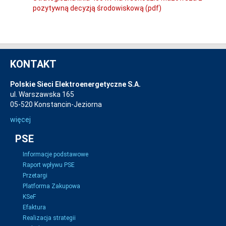
pozytywną decyzją środowiskową (pdf)
KONTAKT
Polskie Sieci Elektroenergetyczne S.A.
ul. Warszawska 165
05-520 Konstancin-Jeziorna
więcej
PSE
Informacje podstawowe
Raport wpływu PSE
Przetargi
Platforma Zakupowa
KSeF
Efaktura
Realizacja strategii