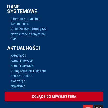
DANE
SYSTEMOWE
Informacje o systemie
Schemat sieci
Zapotrzebowanie mocy KSE
Nowa strona z danymi KSE
i RB
AKTUALNOŚCI
Aktualności
Komunikaty OSP
Komunikaty UMM
Zaangażowanie społeczne
Kontakt do biura
prasowego
Newsletter
DOŁĄCZ DO NEWSLETTERA