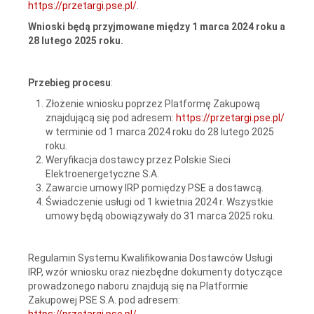
https://przetargi.pse.pl/
.
Wnioski będą przyjmowane między 1 marca 2024 roku a
28 lutego 2025 roku.
Przebieg procesu
:
Złożenie wniosku poprzez Platformę Zakupową
znajdującą się pod adresem:
https://przetargi.pse.pl/
w terminie od 1 marca 2024 roku do 28 lutego 2025
roku.
Weryfikacja dostawcy przez Polskie Sieci
Elektroenergetyczne S.A.
Zawarcie umowy IRP pomiędzy PSE a dostawcą.
Świadczenie usługi od 1 kwietnia 2024 r. Wszystkie
umowy będą obowiązywały do 31 marca 2025 roku.
Regulamin Systemu Kwalifikowania Dostawców Usługi
IRP, wzór wniosku oraz niezbędne dokumenty dotyczące
prowadzonego naboru znajdują się na Platformie
Zakupowej PSE S.A. pod adresem:
https://przetargi.pse.pl/
.