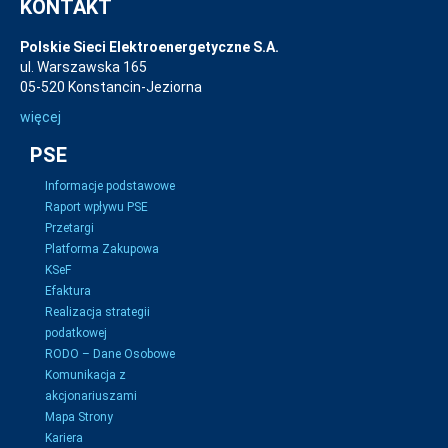
KONTAKT
Polskie Sieci Elektroenergetyczne S.A.
ul. Warszawska 165
05-520 Konstancin-Jeziorna
więcej
PSE
Informacje podstawowe
Raport wpływu PSE
Przetargi
Platforma Zakupowa
KSeF
Efaktura
Realizacja strategii
podatkowej
RODO – Dane Osobowe
Komunikacja z
akcjonariuszami
Mapa Strony
Kariera