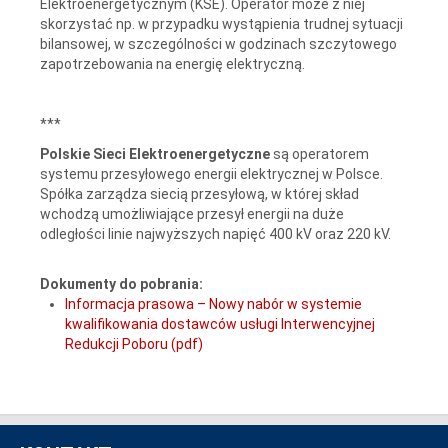
Elektroenergetycznym (KSE). Operator może z niej
skorzystać np. w przypadku wystąpienia trudnej sytuacji
bilansowej, w szczególności w godzinach szczytowego
zapotrzebowania na energię elektryczną.
***
Polskie Sieci Elektroenergetyczne
są operatorem
systemu przesyłowego energii elektrycznej w Polsce.
Spółka zarządza siecią przesyłową, w której skład
wchodzą umożliwiające przesył energii na duże
odległości linie najwyższych napięć 400 kV oraz 220 kV.
Dokumenty do pobrania:
Informacja prasowa – Nowy nabór w systemie
kwalifikowania dostawców usługi Interwencyjnej
Redukcji Poboru (pdf)