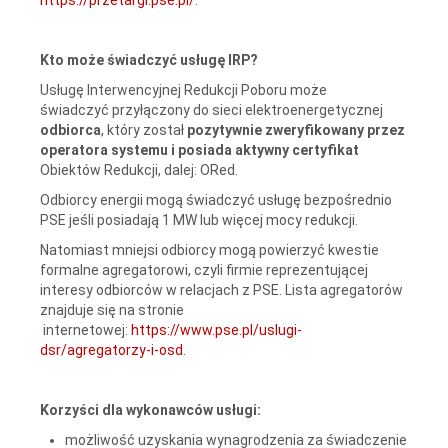
Kto może świadczyć usługę IRP?
Usługę Interwencyjnej Redukcji Poboru może
świadczyć przyłączony do sieci elektroenergetycznej
odbiorca
, który został
pozytywnie zweryfikowany przez
operatora systemu i
posiada aktywny certyfikat
Obiektów Redukcji, dalej: ORed.
Odbiorcy energii mogą świadczyć usługę bezpośrednio
PSE jeśli posiadają 1 MW lub więcej mocy redukcji.
Natomiast mniejsi odbiorcy mogą powierzyć kwestie
formalne agregatorowi, czyli firmie reprezentującej
interesy odbiorców w relacjach z PSE. Lista agregatorów
znajduje się na stronie
internetowej:
https://www.pse.pl/uslugi-
dsr/agregatorzy-i-osd
.
Korzyści dla wykonawców usługi:
możliwość uzyskania wynagrodzenia za świadczenie