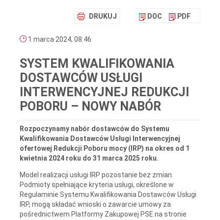
DRUKUJ
DOC
PDF
1 marca 2024, 08:46
SYSTEM KWALIFIKOWANIA
DOSTAWCÓW USŁUGI
INTERWENCYJNEJ REDUKCJI
POBORU – NOWY NABÓR
Rozpoczynamy nabór dostawców do Systemu
Kwalifikowania Dostawców Usługi Interwencyjnej
ofertowej Redukcji Poboru mocy (IRP) na okres od 1
kwietnia 2024 roku do 31 marca 2025 roku.
Model realizacji usługi IRP pozostanie bez zmian.
Podmioty spełniające kryteria usługi, określone w
Regulaminie Systemu Kwalifikowania Dostawców Usługi
IRP, mogą składać wnioski o zawarcie umowy za
pośrednictwem Platformy Zakupowej PSE na stronie