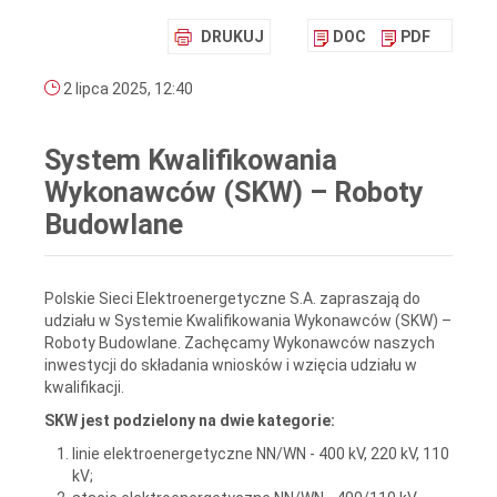
DRUKUJ
DOC
PDF
2 lipca 2025, 12:40
System Kwalifikowania
Wykonawców (SKW) – Roboty
Budowlane
Polskie Sieci Elektroenergetyczne S.A. zapraszają do
udziału w Systemie Kwalifikowania Wykonawców (SKW) –
Roboty Budowlane. Zachęcamy Wykonawców naszych
inwestycji do składania wniosków i wzięcia udziału w
kwalifikacji.
SKW jest podzielony na dwie kategorie:
linie elektroenergetyczne NN/WN - 400 kV, 220 kV, 110
kV;