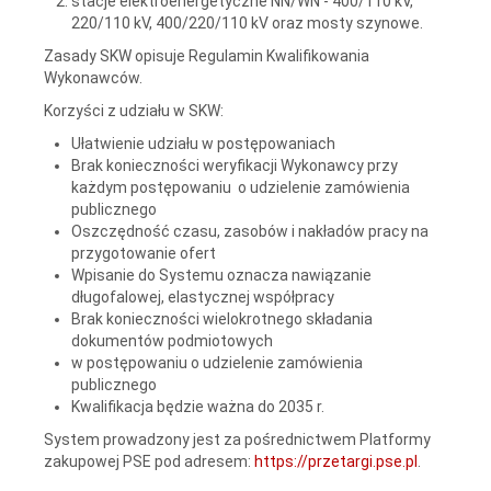
stacje elektroenergetyczne NN/WN - 400/110 kV,
220/110 kV, 400/220/110 kV oraz mosty szynowe.
Zasady SKW opisuje Regulamin Kwalifikowania
Wykonawców.
Korzyści z udziału w SKW:
Ułatwienie udziału w postępowaniach
Brak konieczności weryfikacji Wykonawcy przy
każdym postępowaniu o udzielenie zamówienia
publicznego
Oszczędność czasu, zasobów i nakładów pracy na
przygotowanie ofert
Wpisanie do Systemu oznacza nawiązanie
długofalowej, elastycznej współpracy
Brak konieczności wielokrotnego składania
dokumentów podmiotowych
w postępowaniu o udzielenie zamówienia
publicznego
Kwalifikacja będzie ważna do 2035 r.
System prowadzony jest za pośrednictwem Platformy
zakupowej PSE pod adresem:
https://przetargi.pse.pl
.