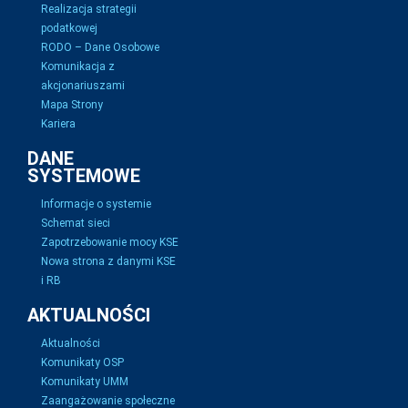
Realizacja strategii
podatkowej
RODO – Dane Osobowe
Komunikacja z
akcjonariuszami
Mapa Strony
Kariera
DANE
SYSTEMOWE
Informacje o systemie
Schemat sieci
Zapotrzebowanie mocy KSE
Nowa strona z danymi KSE
i RB
AKTUALNOŚCI
Aktualności
Komunikaty OSP
Komunikaty UMM
Zaangażowanie społeczne