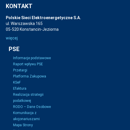
KONTAKT
Polskie Sieci Elektroenergetyczne S.A.
ul. Warszawska 165
05-520 Konstancin-Jeziorna
więcej
PSE
Informacje podstawowe
Raport wpływu PSE
Przetargi
Platforma Zakupowa
KSeF
Efaktura
Realizacja strategii
podatkowej
RODO – Dane Osobowe
Komunikacja z
akcjonariuszami
Mapa Strony