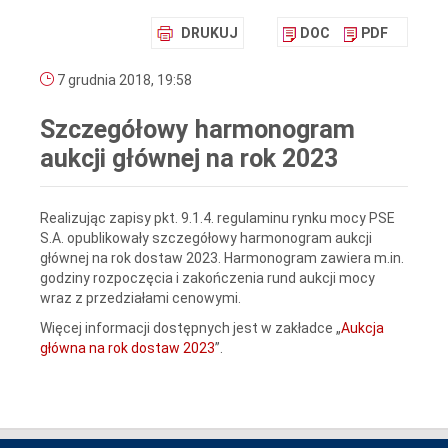
DRUKUJ
DOC
PDF
7 grudnia 2018, 19:58
Szczegółowy harmonogram
aukcji głównej na rok 2023
Realizując zapisy pkt. 9.1.4. regulaminu rynku mocy PSE
S.A. opublikowały szczegółowy harmonogram aukcji
głównej na rok dostaw 2023. Harmonogram zawiera m.in.
godziny rozpoczęcia i zakończenia rund aukcji mocy
wraz z przedziałami cenowymi.
Więcej informacji dostępnych jest w zakładce „
Aukcja
główna na rok dostaw 2023
”.