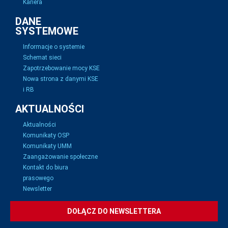
Kariera
DANE
SYSTEMOWE
Informacje o systemie
Schemat sieci
Zapotrzebowanie mocy KSE
Nowa strona z danymi KSE
i RB
AKTUALNOŚCI
Aktualności
Komunikaty OSP
Komunikaty UMM
Zaangażowanie społeczne
Kontakt do biura
prasowego
Newsletter
DOŁĄCZ DO NEWSLETTERA