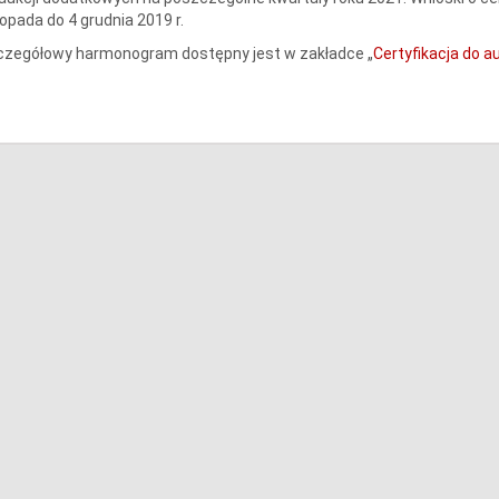
topada do 4 grudnia 2019 r.
czegółowy harmonogram dostępny jest w zakładce „
Certyfikacja do au