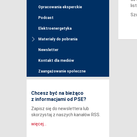
lis
Opracowania eksperckie
Sz
Podcast
Elektroenergetyka
Materiały do pobrania
Newsletter
Kontakt dla mediów
Zaangażowanie społeczne
Chcesz być na bieżąco
z informacjami od PSE?
Zapisz się do newslettera lub
skorzystaj z naszych kanałów RSS.
więcej...