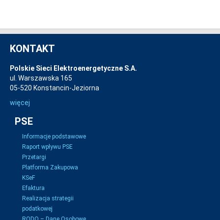
KONTAKT
Polskie Sieci Elektroenergetyczne S.A.
ul. Warszawska 165
05-520 Konstancin-Jeziorna
więcej
PSE
Informacje podstawowe
Raport wpływu PSE
Przetargi
Platforma Zakupowa
KSeF
Efaktura
Realizacja strategii
podatkowej
RODO – Dane Osobowe