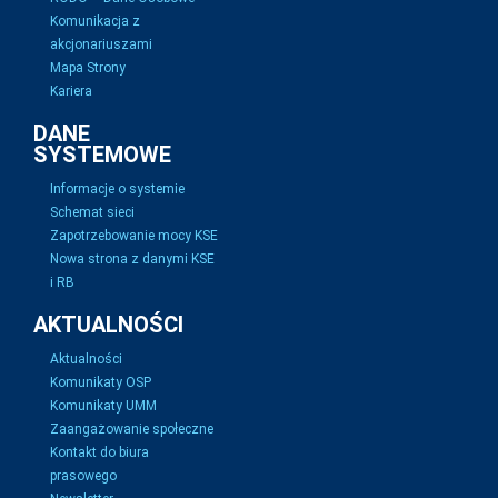
Komunikacja z
akcjonariuszami
Mapa Strony
Kariera
DANE
SYSTEMOWE
Informacje o systemie
Schemat sieci
Zapotrzebowanie mocy KSE
Nowa strona z danymi KSE
i RB
AKTUALNOŚCI
Aktualności
Komunikaty OSP
Komunikaty UMM
Zaangażowanie społeczne
Kontakt do biura
prasowego