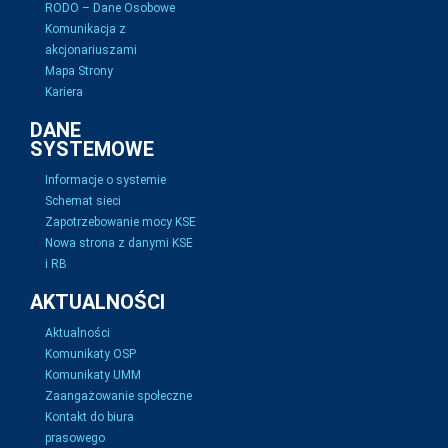
RODO – Dane Osobowe
Komunikacja z
akcjonariuszami
Mapa Strony
Kariera
DANE
SYSTEMOWE
Informacje o systemie
Schemat sieci
Zapotrzebowanie mocy KSE
Nowa strona z danymi KSE
i RB
AKTUALNOŚCI
Aktualności
Komunikaty OSP
Komunikaty UMM
Zaangażowanie społeczne
Kontakt do biura
prasowego