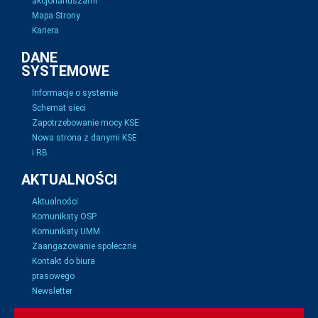
akcjonariuszami
Mapa Strony
Kariera
DANE
SYSTEMOWE
Informacje o systemie
Schemat sieci
Zapotrzebowanie mocy KSE
Nowa strona z danymi KSE
i RB
AKTUALNOŚCI
Aktualności
Komunikaty OSP
Komunikaty UMM
Zaangażowanie społeczne
Kontakt do biura
prasowego
Newsletter