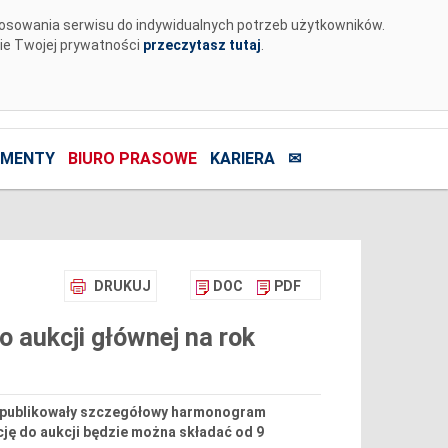
tosowania serwisu do indywidualnych potrzeb użytkowników.
nie Twojej prywatności
przeczytasz tutaj
.
MENTY
BIURO PRASOWE
KARIERA
✉
DRUKUJ
DOC
PDF
 aukcji głównej na rok
. opublikowały szczegółowy harmonogram
ację do aukcji będzie można składać od 9