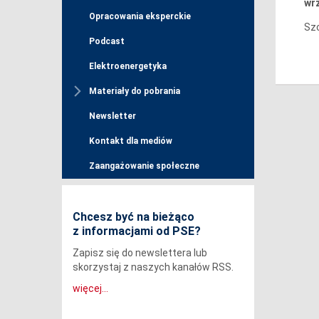
wrz
Opracowania eksperckie
Sz
Podcast
Elektroenergetyka
Materiały do pobrania
Newsletter
Kontakt dla mediów
Zaangażowanie społeczne
Chcesz być na bieżąco
z informacjami od PSE?
Zapisz się do newslettera lub
skorzystaj z naszych kanałów RSS.
więcej...