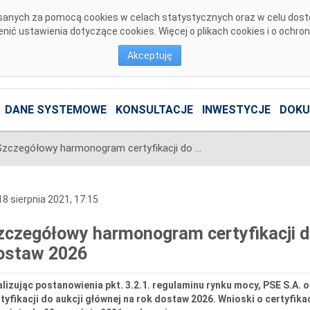
pisanych za pomocą cookies w celach statystycznych oraz w celu dos
ić ustawienia dotyczące cookies. Więcej o plikach cookies i o ochro
Akceptuję
DANE SYSTEMOWE
KONSULTACJE
INWESTYCJE
DOKU
Szczegółowy harmonogram certyfikacji do aukcji głównej na rok dostaw 2026
8 sierpnia 2021, 17:15
zczegółowy harmonogram certyfikacji do
ostaw 2026
lizując postanowienia pkt. 3.2.1. regulaminu rynku mocy, PSE S.A
tyfikacji do aukcji głównej na rok dostaw 2026. Wnioski o certyfik