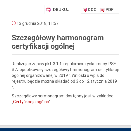
DRUKUJ
DOC
PDF
13 grudnia 2018, 11:57
Szczegółowy harmonogram
certyfikacji ogólnej
Realizując zapisy pkt. 3.1.1. regulaminu rynku mocy, PSE
S.A. opublikowały szczegółowy harmonogram certyfikacji
ogólnej organizowanej w 2019 r. Wnioski o wpis do
rejestru będzie można składać od 3 do 12 stycznia 2019
r.
Szczegółowy harmonogram dostępny jest w zakładce
„
Certyfikacja ogólna
”.