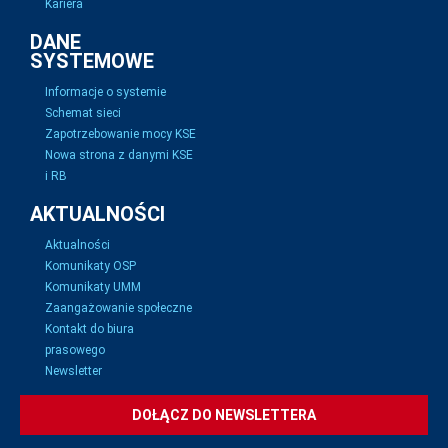
Kariera
DANE
SYSTEMOWE
Informacje o systemie
Schemat sieci
Zapotrzebowanie mocy KSE
Nowa strona z danymi KSE
i RB
AKTUALNOŚCI
Aktualności
Komunikaty OSP
Komunikaty UMM
Zaangażowanie społeczne
Kontakt do biura
prasowego
Newsletter
DOŁĄCZ DO NEWSLETTERA