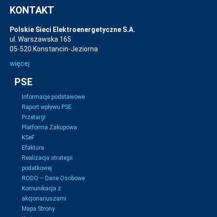
KONTAKT
Polskie Sieci Elektroenergetyczne S.A.
ul. Warszawska 165
05-520 Konstancin-Jeziorna
więcej
PSE
Informacje podstawowe
Raport wpływu PSE
Przetargi
Platforma Zakupowa
KSeF
Efaktura
Realizacja strategii
podatkowej
RODO – Dane Osobowe
Komunikacja z
akcjonariuszami
Mapa Strony