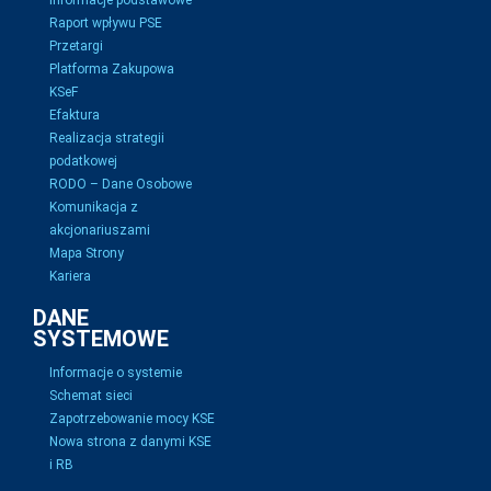
Informacje podstawowe
Raport wpływu PSE
Przetargi
Platforma Zakupowa
KSeF
Efaktura
Realizacja strategii
podatkowej
RODO – Dane Osobowe
Komunikacja z
akcjonariuszami
Mapa Strony
Kariera
DANE
SYSTEMOWE
Informacje o systemie
Schemat sieci
Zapotrzebowanie mocy KSE
Nowa strona z danymi KSE
i RB