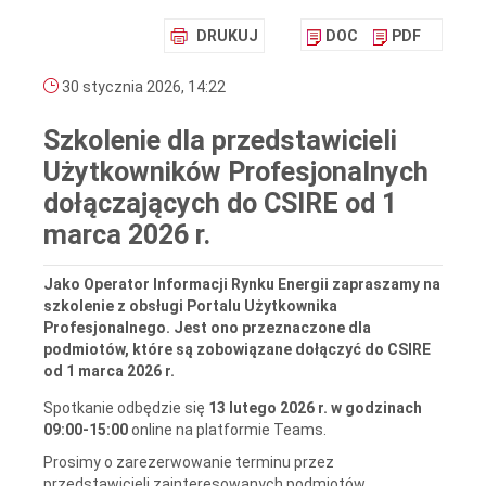
DRUKUJ
DOC
PDF
30 stycznia 2026, 14:22
Szkolenie dla przedstawicieli
Użytkowników Profesjonalnych
dołączających do CSIRE od 1
marca 2026 r.
Jako Operator Informacji Rynku Energii zapraszamy na
szkolenie z obsługi Portalu Użytkownika
Profesjonalnego. Jest ono przeznaczone dla
podmiotów, które są zobowiązane dołączyć do CSIRE
od 1 marca 2026 r.
Spotkanie odbędzie się
13 lutego 2026 r. w godzinach
09:00-15:00
online na platformie Teams.
Prosimy o zarezerwowanie terminu przez
przedstawicieli zainteresowanych podmiotów.