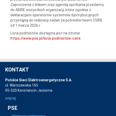
Zaproszenia z linkiem oraz agendą spotkania prześlemy
do ABIRE wszystkich organizacji, które zgodnie z
deklaracjami operatorów systemów dystrybucyjnych
przystąpią do realizacji zadań za pośrednictwem CSIRE
od 1 marca 2026 r.
Lista podmiotów dostępna jest na stronie
https://www.pse.pl/lista-podmiotow-csire
.
KONTAKT
Polskie Sieci Elektroenergetyczne S.A.
ul. Warszawska 165
05-520 Konstancin-Jeziorna
więcej
PSE