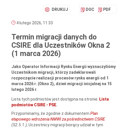
DRUKUJ
DOC
PDF
4 lutego 2026, 11:33
Termin migracji danych do
CSIRE dla Uczestników Okna 2
(1 marca 2026)
Jako Operator Informacji Rynku Energii wyznaczyliśmy
Uczestnikom migracji, którzy zadeklarowali
rozpoczęcie realizacji procesów rynku energii od 1
marca 2026 r. (Okno 2), dzień migracji inicjalnej na 15
lutego 2026 r.
Lista tych podmiotów jest dostępna na stronie:
Lista
podmiotów CSIRE - PSE
.
Przypominamy, że zgodnie z dokumentem
Plan
etapowego wdrożenia NMWI za pośrednictwem CSIRE
(S2.5.1.)
, Uczestnicy migracji biorący udział w tym