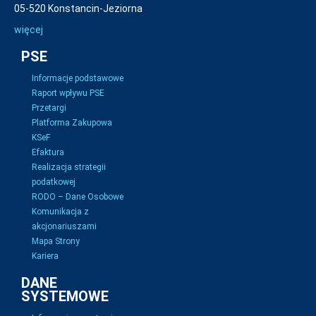
05-520 Konstancin-Jeziorna
więcej
PSE
Informacje podstawowe
Raport wpływu PSE
Przetargi
Platforma Zakupowa
KSeF
Efaktura
Realizacja strategii
podatkowej
RODO – Dane Osobowe
Komunikacja z
akcjonariuszami
Mapa Strony
Kariera
DANE
SYSTEMOWE