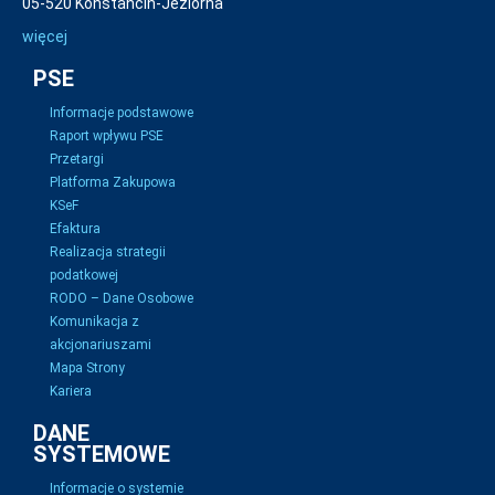
05-520 Konstancin-Jeziorna
więcej
PSE
Informacje podstawowe
Raport wpływu PSE
Przetargi
Platforma Zakupowa
KSeF
Efaktura
Realizacja strategii
podatkowej
RODO – Dane Osobowe
Komunikacja z
akcjonariuszami
Mapa Strony
Kariera
DANE
SYSTEMOWE
Informacje o systemie