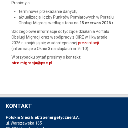
Prosimy o:
terminowe przekazanie danych,
aktualizację liczby Punktów Pomiarowych w Portalu
Obsługi Migracji według stanu na
15 czerwca 2026 r.
Szczegółowe informacje dotyczące działania Portalu
Obsługi Migracji oraz współpracy z OIRE w II kwartale
2026 r. znajdują się w udostępnionej
prezentacji
(informacje o Oknie 3 na slajdach nr 9 i 10).
W przypadku pytań prosimy o kontakt:
oire.migracja@pse.pl
.
KONTAKT
Polskie Sieci Elektroenergetyczne S.A.
ul. Warszawska 165