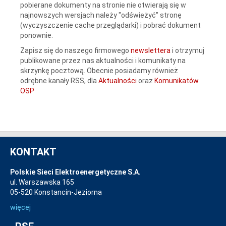
pobierane dokumenty na stronie nie otwierają się w
najnowszych wersjach należy "odświeżyć" stronę
(wyczyszczenie cache przeglądarki) i pobrać dokument
ponownie.
Zapisz się do naszego firmowego
newslettera
i otrzymuj
publikowane przez nas aktualności i komunikaty na
skrzynkę pocztową. Obecnie posiadamy również
odrębne kanały RSS, dla
Aktualności
oraz
Komunikatów
OSP
KONTAKT
Polskie Sieci Elektroenergetyczne S.A.
ul. Warszawska 165
05-520 Konstancin-Jeziorna
więcej