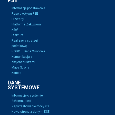
PSE
Informacje podstawowe
Raport wpływu PSE
Przetargi
Platforma Zakupowa
KSeF
Efaktura
Realizacja strategii
podatkowej
RODO – Dane Osobowe
Komunikacja z
akcjonariuszami
Mapa Strony
Kariera
DANE
SYSTEMOWE
Informacje o systemie
Schemat sieci
Zapotrzebowanie mocy KSE
Nowa strona z danymi KSE