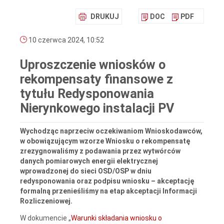
DRUKUJ
DOC
PDF
10 czerwca 2024, 10:52
Uproszczenie wniosków o
rekompensaty finansowe z
tytułu Redysponowania
Nierynkowego instalacji PV
Wychodząc naprzeciw oczekiwaniom Wnioskodawców,
w obowiązującym wzorze Wniosku o rekompensatę
zrezygnowaliśmy z podawania przez wytwórców
danych pomiarowych energii elektrycznej
wprowadzonej do sieci OSD/OSP w dniu
redysponowania oraz podpisu wniosku – akceptację
formalną przenieśliśmy na etap akceptacji Informacji
Rozliczeniowej.
W dokumencie „
Warunki składania wniosku o