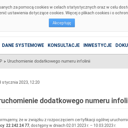
pisanych za pomocą cookies w celach statystycznych oraz w celu dos
ić ustawienia dotyczące cookies. Więcej o plikach cookies i o ochro
Akceptuję
DANE SYSTEMOWE
KONSULTACJE
INWESTYCJE
DOKU
SP
Uruchomienie dodatkowego numeru infolinii
>
 stycznia 2023, 12:20
ruchomienie dodatkowego numeru infoli
ormujemy, że w związku z rozpoczęciem certyfikacji ogólnej uruchom
cy
:
22 242 24 77
, dostępny w dniach 02.01.2023 r. – 10.03.2023 r.