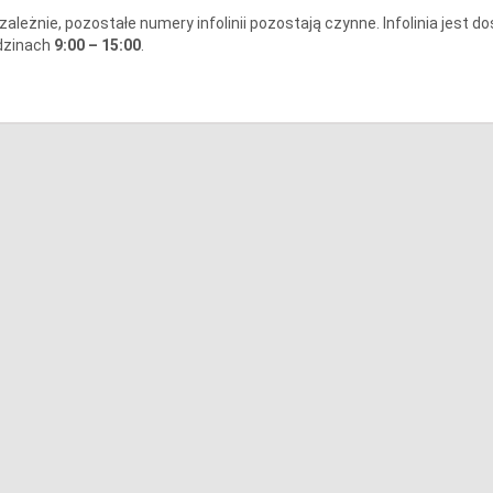
zależnie, pozostałe numery infolinii pozostają czynne. Infolinia jest d
dzinach
9:00 – 15:00
.