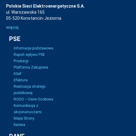
Polskie Sieci Elektroenergetyczne S.A.
ul. Warszawska 165
05-520 Konstancin-Jeziorna
więcej
PSE
Informacje podstawowe
Raport wpływu PSE
Przetargi
Platforma Zakupowa
KSeF
Efaktura
Realizacja strategii
podatkowej
RODO – Dane Osobowe
Komunikacja z
akcjonariuszami
Mapa Strony
Kariera