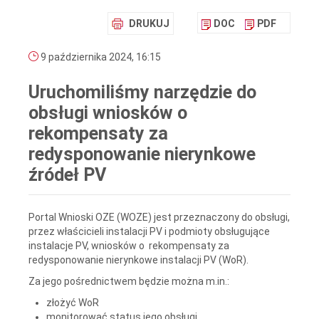
DRUKUJ
DOC
PDF
9 października 2024, 16:15
Uruchomiliśmy narzędzie do
obsługi wniosków o
rekompensaty za
redysponowanie nierynkowe
źródeł PV
Portal Wnioski OZE (WOZE) jest przeznaczony do obsługi,
przez właścicieli instalacji PV i podmioty obsługujące
instalacje PV, wniosków o rekompensaty za
redysponowanie nierynkowe instalacji PV (WoR).
Za jego pośrednictwem będzie można m.in.:
złożyć WoR
monitorować status jego obsługi,