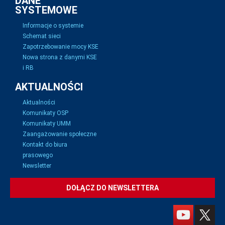
DANE
SYSTEMOWE
Informacje o systemie
Schemat sieci
Zapotrzebowanie mocy KSE
Nowa strona z danymi KSE
i RB
AKTUALNOŚCI
Aktualności
Komunikaty OSP
Komunikaty UMM
Zaangażowanie społeczne
Kontakt do biura
prasowego
Newsletter
DOŁĄCZ DO NEWSLETTERA