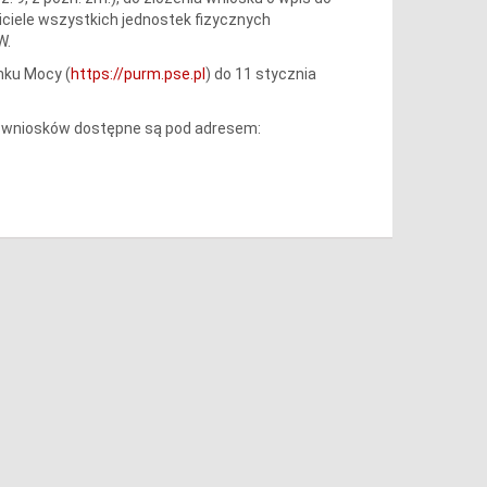
ciciele wszystkich jednostek fizycznych
W.
nku Mocy (
https://purm.pse.pl
) do 11 stycznia
ia wniosków dostępne są pod adresem: