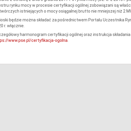
estru rynku mocy w procesie certyfikacji ogólnej zobowiązani są właś
wórczych istniejących o mocy osiągalnej brutto nie mniejszej niż 2 M
oski będzie można składać za pośrednictwem Portalu Uczestnika Ry
0 r. włącznie.
zegółowy harmonogram certyfikacji ogólnej oraz instrukcja składan
ps://www.pse.pl/certyfikacja-ogolna
.