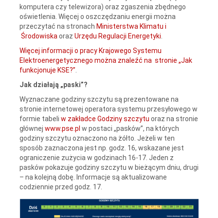
komputera czy telewizora) oraz zgaszenia zbędnego
oświetlenia. Więcej o oszczędzaniu energii można
przeczytać na stronach
Ministerstwa Klimatu i
Środowiska
oraz
Urzędu Regulacji Energetyki
.
Więcej informacji o pracy Krajowego Systemu
Elektroenergetycznego można znaleźć na stronie „Jak
funkcjonuje KSE?”
.
Jak działają „paski”?
Wyznaczane godziny szczytu są prezentowane na
stronie internetowej operatora systemu przesyłowego w
formie tabeli
w zakładce Godziny szczytu
oraz na stronie
głównej
www.pse.pl
w postaci „pasków”, na których
godziny szczytu oznaczono na żółto. Jeżeli w ten
sposób zaznaczona jest np. godz. 16, wskazane jest
ograniczenie zużycia w godzinach 16-17. Jeden z
pasków pokazuje godziny szczytu w bieżącym dniu, drugi
– na kolejną dobę. Informacje są aktualizowane
codziennie przed godz. 17.