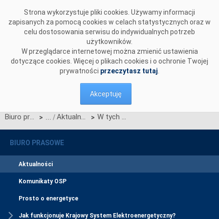
Przejdź do komentarzy
Strona wykorzystuje pliki cookies. Używamy informacji
zapisanych za pomocą cookies w celach statystycznych oraz w
celu dostosowania serwisu do indywidualnych potrzeb
użytkowników.
W przeglądarce internetowej można zmienić ustawienia
dotyczące cookies. Więcej o plikach cookies i o ochronie Twojej
prywatności
przeczytasz tutaj
.
Akceptuję
Biuro prasowe
Aktualności
W tych godzinach oszczędzaj energię
>
>
BIURO PRASOWE
Aktualności
Komunikaty OSP
Prosto o energetyce
Jak funkcjonuje Krajowy System Elektroenergetyczny?