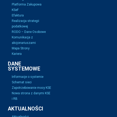
Platforma Zakupowa
KSeF
Efaktura
Realizacja strategii
podatkowej
RODO – Dane Osobowe
Komunikacja z
akcjonariuszami
Mapa Strony
Kariera
DANE
SYSTEMOWE
Informacje o systemie
Schemat sieci
Zapotrzebowanie mocy KSE
Nowa strona z danymi KSE
i RB
AKTUALNOŚCI
Aktualności