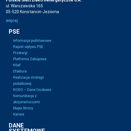
Polskie Sieci Elektroenergetyczne S.A.
ul. Warszawska 165
05-520 Konstancin-Jeziorna
więcej
PSE
Informacje podstawowe
Raport wpływu PSE
Przetargi
Platforma Zakupowa
KSeF
Efaktura
Realizacja strategii
podatkowej
RODO – Dane Osobowe
Komunikacja z
akcjonariuszami
Mapa Strony
Kariera
DANE