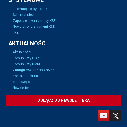
SYSTEMOWE
Informacje o systemie
Schemat sieci
Zapotrzebowanie mocy KSE
Nowa strona z danymi KSE
i RB
AKTUALNOŚCI
Aktualności
Komunikaty OSP
Komunikaty UMM
Zaangażowanie społeczne
Kontakt do biura
prasowego
Newsletter
DOŁĄCZ DO NEWSLETTERA