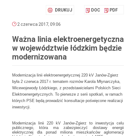
DRUKUJ
DOC
PDF
2 czerwca 2017, 09:06
Ważna linia elektroenergetyczna
w województwie łódzkim będzie
modernizowana
Modernizacja linii elektroenergetycznej 220 kV Janów-Zgierz
była 2 czerwca 2017 r. tematem rozmów Karola Młynarczyka,
Wicewojewody Łódzkiego, z przedstawicielami Polskich Sieci
Elektroenergetycznych. To pierwsze z serii spotkań, w ramach
których PSE będą prowadzić konsultacje poświęcone realizacji
inwestycji.
Modernizacja linii 220 kV Janów-Zgierz to inwestycja celu
publicznego, która ma zabezpieczyć dostawy energii
elektrycznej dla ponad miliona mieszkańców aglomeracji