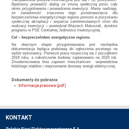
Będziemy prowadzić dialog ze stroną społeczną przez cały
okres przygotowania i prowadzenia inwestycji. Mamy nadzieję,
że świadomość znaczenia tego przedsięwzięcia dla
bezpieczeństwa energetycznego regionu pomoże w pozyskaniu
społecznej akceptacji i wsparcia zainteresowanych stron dla
realizacji inwestycji
– powiedział Wojciech Matuszek, dyrektor
programu w PSE Centralnej Jednostce Inwestycyjnej.
Cel – bezpieczeństwo energetyczne regionu
Na obecnym etapie przygotowywana jest niezbędna
dokumentacja będąca podstawą do ogłoszenia przetargu na
wybór wykonawcy. Pierwsze prace rozpoczną się z początkiem
2018 roku, a zakończenie budowy zaplanowano na 2020 rok.
Zmodernizowana linia zapewni mieszkańcom województwa
łódzkiego stabilne i nieprzerwane dostawy energii elektrycznej.
Dokumenty do pobrania:
Informacja prasowa (pdf)
KONTAKT