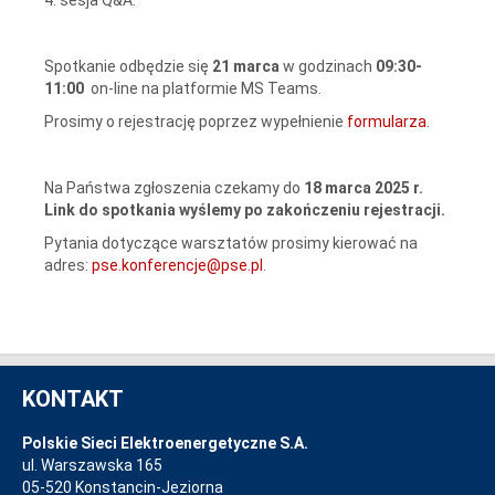
Spotkanie odbędzie się
21 marca
w godzinach
09:30-
11:00
on-line na platformie MS Teams.
Prosimy o rejestrację poprzez wypełnienie
formularza
.
Na Państwa zgłoszenia czekamy do
18 marca 2025 r.
Link do spotkania wyślemy po zakończeniu rejestracji.
Pytania dotyczące warsztatów prosimy kierować na
adres:
pse.konferencje@pse.pl
.
KONTAKT
Polskie Sieci Elektroenergetyczne S.A.
ul. Warszawska 165
05-520 Konstancin-Jeziorna