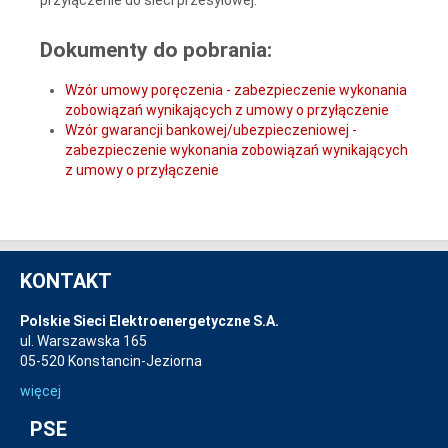
Dokumenty do pobrania:
Wzór umowy poręczenia - zabezpieczenie wykonania
zobowiązań wynikających z umowy o przyłączenie
Wzór gwarancji bankowej/ubezpieczeniowej -
zabezpieczenie wykonania zobowiązań wynikających
z umowy o przyłączenie
KONTAKT
Polskie Sieci Elektroenergetyczne S.A.
ul. Warszawska 165
05-520 Konstancin-Jeziorna
więcej
PSE