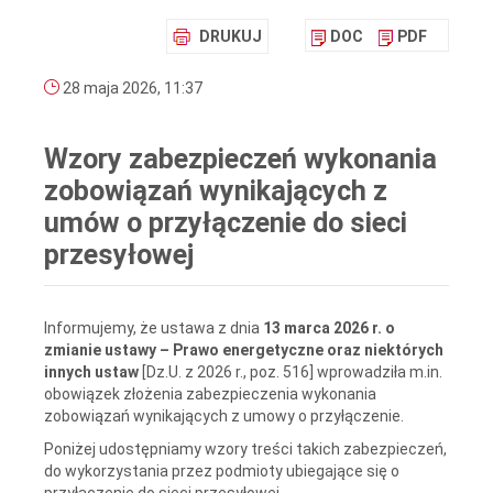
DRUKUJ
DOC
PDF
28 maja 2026, 11:37
Wzory zabezpieczeń wykonania
zobowiązań wynikających z
umów o przyłączenie do sieci
przesyłowej
Informujemy, że ustawa z dnia
13 marca 2026 r. o
zmianie ustawy – Prawo energetyczne oraz niektórych
innych ustaw
[Dz.U. z 2026 r., poz. 516] wprowadziła m.in.
obowiązek złożenia zabezpieczenia wykonania
zobowiązań wynikających z umowy o przyłączenie.
Poniżej udostępniamy wzory treści takich zabezpieczeń,
do wykorzystania przez podmioty ubiegające się o
przyłączenie do sieci przesyłowej.