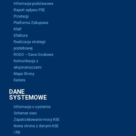
Informacje podstawowe
Raport wpływu PSE
Przetargi
Platforma Zakupowa
KSeF
Efaktura
Realizacja strategii
podatkowej
RODO – Dane Osobowe
Komunikacja z
akcjonariuszami
Mapa Strony
Kariera
DANE
SYSTEMOWE
Informacje o systemie
Schemat sieci
Zapotrzebowanie mocy KSE
Nowa strona z danymi KSE
i RB