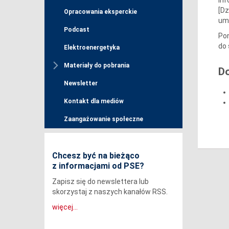
[Dz
Opracowania eksperckie
umo
Podcast
Pon
do 
Elektroenergetyka
Materiały do pobrania
D
Newsletter
Kontakt dla mediów
Zaangażowanie społeczne
Chcesz być na bieżąco
z informacjami od PSE?
Zapisz się do newslettera lub
skorzystaj z naszych kanałów RSS.
więcej...