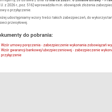
.U. z 2026 r., poz. 516] wprowadziła m.in. obowiązek złożenia zabezp
wy o przyłączenie.
iżej udostępniamy wzory treści takich zabezpieczeń, do wykorzystani
sieci przesyłowej.
okumenty do pobrania:
Wzór umowy poręczenia - zabezpieczenie wykonania zobowiązań wyn
Wzór gwarancji bankowej/ubezpieczeniowej - zabezpieczenie wykon
przyłączenie