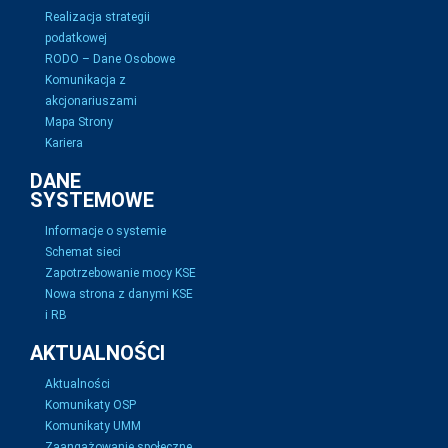
Realizacja strategii
podatkowej
RODO – Dane Osobowe
Komunikacja z
akcjonariuszami
Mapa Strony
Kariera
DANE
SYSTEMOWE
Informacje o systemie
Schemat sieci
Zapotrzebowanie mocy KSE
Nowa strona z danymi KSE
i RB
AKTUALNOŚCI
Aktualności
Komunikaty OSP
Komunikaty UMM
Zaangażowanie społeczne