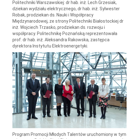
Politechniki Warszawskiej: dr hab. inż. Lech Grzesiak,
dziekan wydziału elektrycznego, dr hab. inż. Sylwester
Robak, prodziekan ds. Nauki i Współpracy
Międzynarodowej, ze strony Politechniki Białostockiej dr
inż. Wojciech Trzasko, prodziekan ds. rozwoju i
współpracy. Politechnikę Poznańską reprezentowała
prof. dr hab. inż. Aleksandra Rakowska, zastępca
dyrektora Instytutu Elektroenergetyki.
Program Promocji Młodych Talentów uruchomiony w tym