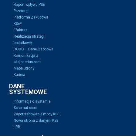
Raport wpływu PSE
Przetargi
Platforma Zakupowa
KSeF
Efaktura
Realizacja strategii
podatkowej
RODO – Dane Osobowe
Komunikacja z
akcjonariuszami
Mapa Strony
Kariera
DANE
SYSTEMOWE
Informacje o systemie
Schemat sieci
Zapotrzebowanie mocy KSE
Nowa strona z danymi KSE
i RB