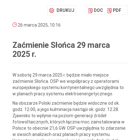
DRUKUJ
DOC
PDF
26 marca 2025, 10:16
Zaćmienie Słońca 29 marca
2025 r.
W sobotę 29 marca 2025 r. będzie miało miejsce
zaćmienie Słońca. OSP we współpracy z operatorami
europejskiego systemu kontynentalnego uwzględnia to
w planach pracy systemu elektroenergetycznego.
Na obszarze Polski zaćmienie będzie widoczne od ok.
godz. 12.00, a jego kulminacja nastąpi ok. godz. 12.28.
Zjawisko to wpłynie na poziom generacji źródeł
fotowoltaicznych, których łączna moc zainstalowana w
Polsce to obecnie 21,6 GW. OSP uwzględnia to zdarzenie
w swoich analizach oraz planach pracy systemu.