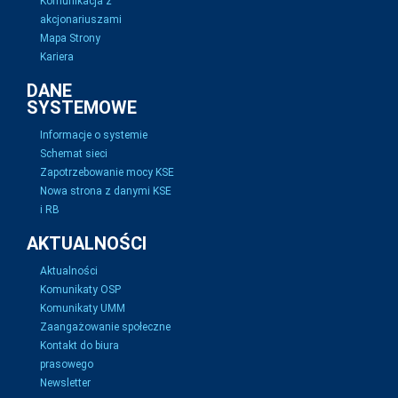
Komunikacja z
akcjonariuszami
Mapa Strony
Kariera
DANE
SYSTEMOWE
Informacje o systemie
Schemat sieci
Zapotrzebowanie mocy KSE
Nowa strona z danymi KSE
i RB
AKTUALNOŚCI
Aktualności
Komunikaty OSP
Komunikaty UMM
Zaangażowanie społeczne
Kontakt do biura
prasowego
Newsletter