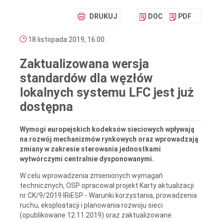
DRUKUJ
DOC
PDF
18 listopada 2019, 16:00
Zaktualizowana wersja
standardów dla węzłów
lokalnych systemu LFC jest już
dostępna
Wymogi europejskich kodeksów sieciowych wpływają
na rozwój mechanizmów rynkowych oraz wprowadzają
zmiany w zakresie sterowania jednostkami
wytwórczymi centralnie dysponowanymi.
W celu wprowadzenia zmienionych wymagań
technicznych, OSP opracował projekt Karty aktualizacji
nr CK/9/2019 IRiESP - Warunki korzystania, prowadzenia
ruchu, eksploatacji i planowania rozwoju sieci
(opublikowane 12.11.2019) oraz zaktualizowane