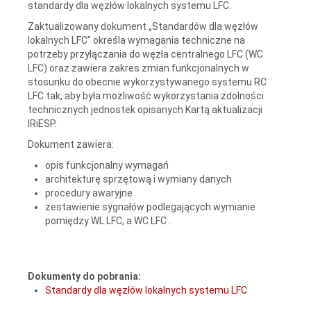
standardy dla węzłów lokalnych systemu LFC.
Zaktualizowany dokument „Standardów dla węzłów
lokalnych LFC” określa wymagania techniczne na
potrzeby przyłączania do węzła centralnego LFC (WC
LFC) oraz zawiera zakres zmian funkcjonalnych w
stosunku do obecnie wykorzystywanego systemu RC
LFC tak, aby była możliwość wykorzystania zdolności
technicznych jednostek opisanych Kartą aktualizacji
IRiESP.
Dokument zawiera:
opis funkcjonalny wymagań
architekturę sprzętową i wymiany danych
procedury awaryjne
zestawienie sygnałów podlegających wymianie
pomiędzy WL LFC, a WC LFC .
Dokumenty do pobrania:
Standardy dla węzłów lokalnych systemu LFC