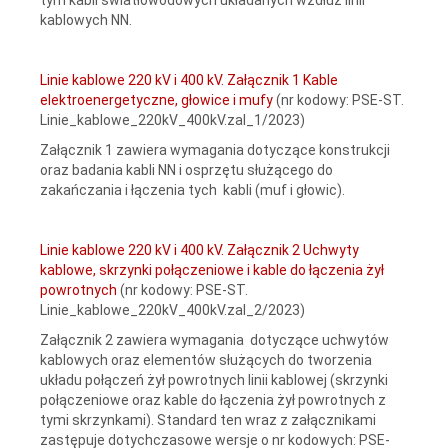
kablowych NN.
Linie kablowe 220 kV i 400 kV. Załącznik 1 Kable
elektroenergetyczne, głowice i mufy
(nr kodowy: PSE-ST.
Linie_kablowe_220kV_400kV.zal_1/2023)
Załącznik 1 zawiera wymagania dotyczące konstrukcji
oraz badania kabli NN i osprzętu służącego do
zakańczania i łączenia tych kabli (muf i głowic).
Linie kablowe 220 kV i 400 kV. Załącznik 2 Uchwyty
kablowe, skrzynki połączeniowe i kable do łączenia żył
powrotnych
(nr kodowy: PSE-ST.
Linie_kablowe_220kV_400kV.zal_2/2023)
Załącznik 2 zawiera wymagania dotyczące uchwytów
kablowych oraz elementów służących do tworzenia
układu połączeń żył powrotnych linii kablowej (skrzynki
połączeniowe oraz kable do łączenia żył powrotnych z
tymi skrzynkami). Standard ten wraz z załącznikami
zastępuje dotychczasowe wersje o nr kodowych: PSE-