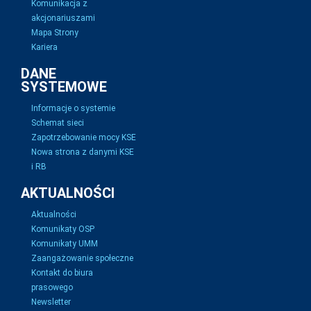
Komunikacja z
akcjonariuszami
Mapa Strony
Kariera
DANE
SYSTEMOWE
Informacje o systemie
Schemat sieci
Zapotrzebowanie mocy KSE
Nowa strona z danymi KSE
i RB
AKTUALNOŚCI
Aktualności
Komunikaty OSP
Komunikaty UMM
Zaangażowanie społeczne
Kontakt do biura
prasowego
Newsletter