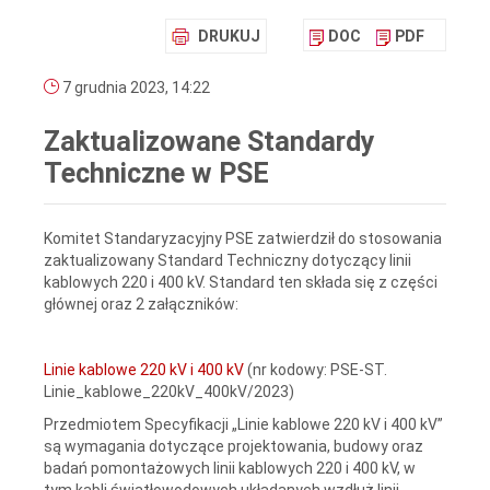
DRUKUJ
DOC
PDF
7 grudnia 2023, 14:22
Zaktualizowane Standardy
Techniczne w PSE
Komitet Standaryzacyjny PSE zatwierdził do stosowania
zaktualizowany Standard Techniczny dotyczący linii
kablowych 220 i 400 kV. Standard ten składa się z części
głównej oraz 2 załączników:
Linie kablowe 220 kV i 400 kV
(nr kodowy: PSE-ST.
Linie_kablowe_220kV_400kV/2023)
Przedmiotem Specyfikacji „Linie kablowe 220 kV i 400 kV”
są wymagania dotyczące projektowania, budowy oraz
badań pomontażowych linii kablowych 220 i 400 kV, w
tym kabli światłowodowych układanych wzdłuż linii