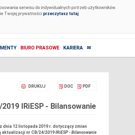
tosowania serwisu do indywidualnych potrzeb użytkowników.
nie Twojej prywatności
przeczytasz tutaj
.
MENTY
BIURO PRASOWE
KARIERA
✉
DRUKUJ
DOC
PDF
4/2019 IRiESP - Bilansowanie
dnia 12 listopada 2019 r. dotyczący zmian
ą aktualizacji nr CB/24/2019
IRiESP - Bilansowanie