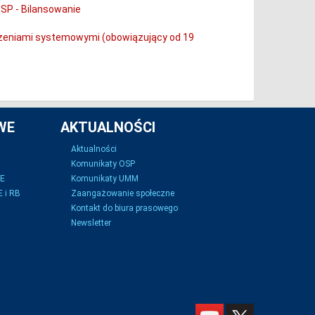
ESP - Bilansowanie
iczeniami systemowymi (obowiązujący od 19
WE
AKTUALNOŚCI
Aktualności
Komunikaty OSP
SE
Komunikaty UMM
 i RB
Zaangażowanie społeczne
Kontakt do biura prasowego
Newsletter