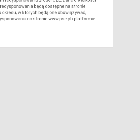
ę redysponowania będą dostępne na stronie
b okresu, w których będą one obowiązywać,
ysponowaniu na stronie www.pse.pl i platformie