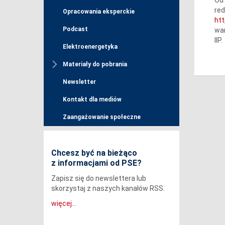
red
Opracowania eksperckie
htt
Podcast
war
IIP.
Elektroenergetyka
Materiały do pobrania
Newsletter
Kontakt dla mediów
Zaangażowanie społeczne
Chcesz być na bieżąco
z informacjami od PSE?
Zapisz się do newslettera lub
skorzystaj z naszych kanałów RSS.
więcej...