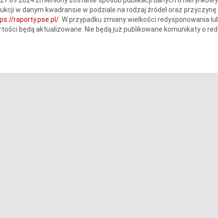
ukcji w danym kwadransie w podziale na rodzaj źródeł oraz przyczyn
ps://raporty.pse.pl/
. W przypadku zmiany wielkości redysponowania lu
tości będą aktualizowane. Nie będą już publikowane komunikaty o red