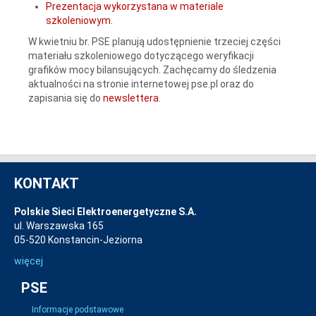
Prezentacja wykorzystana w materiale
szkoleniowym.
W kwietniu br. PSE planują udostępnienie trzeciej części
materiału szkoleniowego dotyczącego weryfikacji
grafików mocy bilansujących. Zachęcamy do śledzenia
aktualności na stronie internetowej pse.pl oraz do
zapisania się do
newslettera
.
KONTAKT
Polskie Sieci Elektroenergetyczne S.A.
ul. Warszawska 165
05-520 Konstancin-Jeziorna
więcej
PSE
Informacje podstawowe