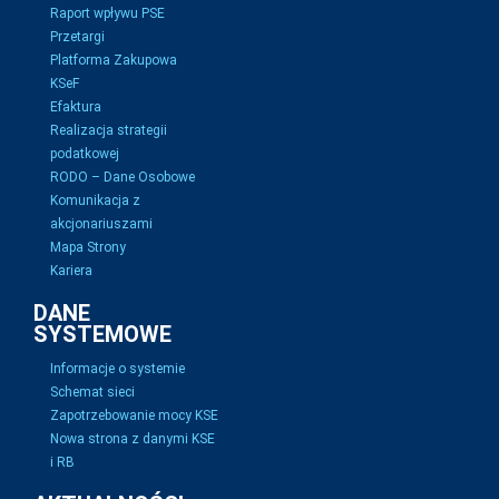
Raport wpływu PSE
Przetargi
Platforma Zakupowa
KSeF
Efaktura
Realizacja strategii
podatkowej
RODO – Dane Osobowe
Komunikacja z
akcjonariuszami
Mapa Strony
Kariera
DANE
SYSTEMOWE
Informacje o systemie
Schemat sieci
Zapotrzebowanie mocy KSE
Nowa strona z danymi KSE
i RB