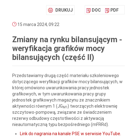
DRUKUJ
DOC
PDF
15 marca 2024, 09:22
Zmiany na rynku bilansującym -
weryfikacja grafików mocy
bilansujących (część II)
Przedstawiamy drugą część materiału szkoleniowego
dotyczącego weryfikacji grafików mocy bilansujących, w
której omówiono uwarunkowania pracy jednostek
grafikowych, w tym uwarunkowania pracy grupy
jednostek grafikowych magazynu ze znacznikiem
aktywności równym 1 (JG
) tworzących elektrownię
M1
szczytowo-pompową, związane ze świadczeniem
rezerwy odbudowy częstotliwości z aktywacją
nieautomatyczną typu bezpośredniego (mFRRd).
Link do nagrania na kanale PSE w serwisie YouTube.