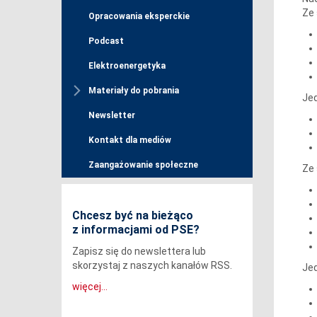
Ze 
Opracowania eksperckie
Podcast
Elektroenergetyka
Materiały do pobrania
Jed
Newsletter
Kontakt dla mediów
Zaangażowanie społeczne
Ze 
Chcesz być na bieżąco
z informacjami od PSE?
Zapisz się do newslettera lub
skorzystaj z naszych kanałów RSS.
Jed
więcej...