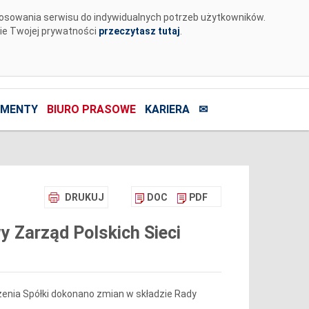
tosowania serwisu do indywidualnych potrzeb użytkowników.
nie Twojej prywatności
przeczytasz tutaj
.
MENTY
BIURO PRASOWE
KARIERA
✉
DRUKUJ
DOC
PDF
y Zarząd Polskich Sieci
enia Spółki dokonano zmian w składzie Rady