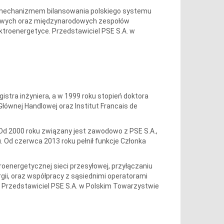
e mechanizmem bilansowania polskiego systemu
ajowych oraz międzynarodowych zespołów
roenergetyce. Przedstawiciel PSE S.A. w
istra inżyniera, a w 1999 roku stopień doktora
łównej Handlowej oraz Institut Francais de
Od 2000 roku związany jest zawodowo z PSE S.A.,
 Od czerwca 2013 roku pełnił funkcje Członka
oenergetycznej sieci przesyłowej, przyłączaniu
gii, oraz współpracy z sąsiednimi operatorami
 Przedstawiciel PSE S.A. w Polskim Towarzystwie