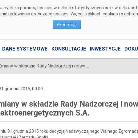
pisanych za pomocą cookies w celach statystycznych oraz w celu dos
ić ustawienia dotyczące cookies. Więcej o plikach cookies i o ochro
Akceptuję
DANE SYSTEMOWE
KONSULTACJE
INWESTYCJE
DOKU
Zmiany w składzie Rady Nadzorczej i nowy Zarząd Polskich Sieci Elektroenergetycznych S.A.
1 grudnia 2015, 00:00
miany w składzie Rady Nadzorczej i now
lektroenergetycznych S.A.
niu 31 grudnia 2015 roku decyzją Nadzwyczajnego Walnego Zgromadz
zorczej i Zarządu Spółki.