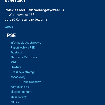
KONTAKT
Polskie Sieci Elektroenergetyczne S.A.
ul. Warszawska 165
05-520 Konstancin-Jeziorna
więcej
PSE
Informacje podstawowe
Raport wpływu PSE
Przetargi
Platforma Zakupowa
KSeF
Efaktura
Realizacja strategii
podatkowej
RODO – Dane Osobowe
Komunikacja z
akcjonariuszami
Mapa Strony
Kariera