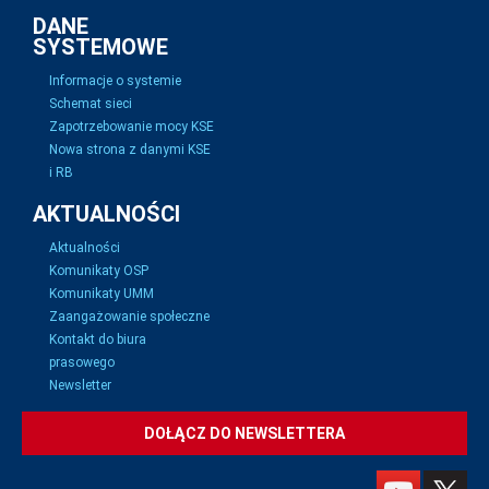
DANE
SYSTEMOWE
Informacje o systemie
Schemat sieci
Zapotrzebowanie mocy KSE
Nowa strona z danymi KSE
i RB
AKTUALNOŚCI
Aktualności
Komunikaty OSP
Komunikaty UMM
Zaangażowanie społeczne
Kontakt do biura
prasowego
Newsletter
DOŁĄCZ DO NEWSLETTERA