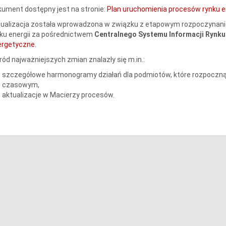
ument dostępny jest na stronie:
Plan uruchomienia procesów rynku en
ualizacja została wprowadzona w związku z etapowym rozpoczynanie
ku energii za pośrednictwem
Centralnego Systemu Informacji Rynku 
ergetyczne
.
ód najważniejszych zmian znalazły się m.in.:
szczegółowe harmonogramy działań dla podmiotów, które rozpoczną k
czasowym,
aktualizacje w Macierzy procesów.