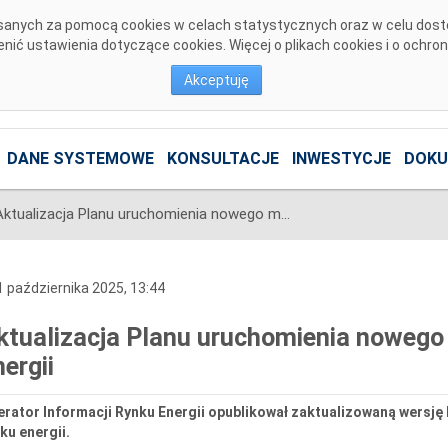
pisanych za pomocą cookies w celach statystycznych oraz w celu dos
ić ustawienia dotyczące cookies. Więcej o plikach cookies i o ochro
Akceptuję
DANE SYSTEMOWE
KONSULTACJE
INWESTYCJE
DOKU
Aktualizacja Planu uruchomienia nowego modelu procesów rynku energii
 października 2025, 13:44
ktualizacja Planu uruchomienia nowego
nergii
erator Informacji Rynku Energii opublikował zaktualizowaną wers
ku energii.