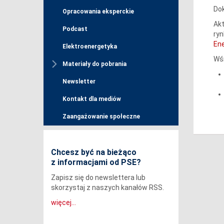
Dok
Opracowania eksperckie
Akt
Podcast
ryn
En
Elektroenergetyka
Wśr
Materiały do pobrania
Newsletter
Kontakt dla mediów
Zaangażowanie społeczne
Chcesz być na bieżąco
z informacjami od PSE?
Zapisz się do newslettera lub
skorzystaj z naszych kanałów RSS.
więcej...