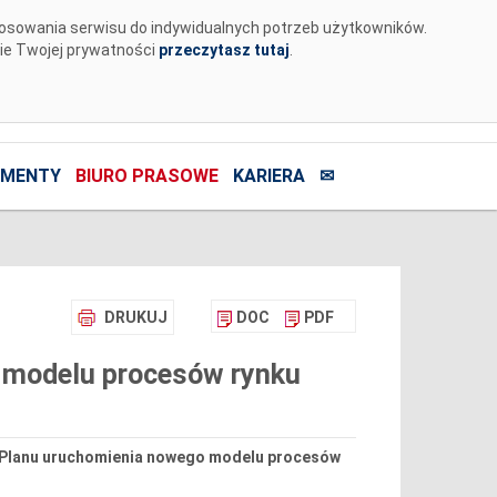
tosowania serwisu do indywidualnych potrzeb użytkowników.
nie Twojej prywatności
przeczytasz tutaj
.
MENTY
BIURO PRASOWE
KARIERA
✉
DRUKUJ
DOC
PDF
 modelu procesów rynku
ję Planu uruchomienia nowego modelu procesów