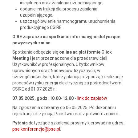
inicjalnego oraz zasilenia uzupełniającego,
dodanie instrukcji dla procesu zasilenia
uzupełniającego,
uszczegółowienie harmonogramu uruchomienia
produkcyjnego CSIRE.
OIRE zaprasza na spotkanie informacyjne dotyczące
powyższych zmian.
Spotkanie odbędzie się
online na platformie Click
Meeting
i jest przeznaczone dla przedstawicieli
Użytkowników profesjonalnych, Użytkowników
uprawnionych oraz Nadawców fizycznych, w
szczególności tych, którzy planują rozpocząć realizację
procesów rynku energii elektrycznej za pośrednictwem
CSIRE od 01.07.2025 r.
07.05.2025, godz. 10.00-12.00 -
link do zapisów
Na zgłoszenia czekamy do 06.05.2025. Po dokonaniu
rejestracji otrzymają Państwo mail z potwierdzeniem.
Pytania
dotyczące szkolenia prosimy kierować na adres:
pse.konferencje@pse.pl
.