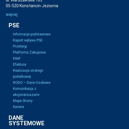
ul. Warszawska 165
05-520 Konstancin-Jeziorna
więcej
PSE
Informacje podstawowe
Raport wpływu PSE
Przetargi
Platforma Zakupowa
KSeF
Efaktura
Realizacja strategii
podatkowej
RODO – Dane Osobowe
Komunikacja z
akcjonariuszami
Mapa Strony
Kariera
DANE
SYSTEMOWE