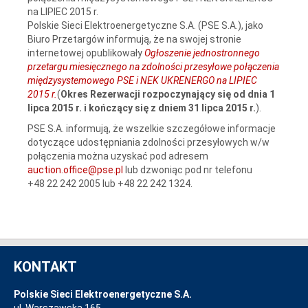
na LIPIEC 2015 r.
Polskie Sieci Elektroenergetyczne S.A. (PSE S.A.), jako
Biuro Przetargów informują, że na swojej stronie
internetowej opublikowały
Ogłoszenie jednostronnego
przetargu miesięcznego na zdolności przesyłowe połączenia
międzysystemowego PSE i NEK UKRENERGO na LIPIEC
2015 r.
(
Okres Rezerwacji
rozpoczynający się od dnia 1
lipca 2015 r. i kończący się z dniem 31 lipca 2015 r.
).
PSE S.A. informują, że wszelkie szczegółowe informacje
dotyczące udostępniania zdolności przesyłowych w/w
połączenia można uzyskać pod adresem
auction.office@pse.pl
lub dzwoniąc pod nr telefonu
+48 22 242 2005 lub +48 22 242 1324.
KONTAKT
Polskie Sieci Elektroenergetyczne S.A.