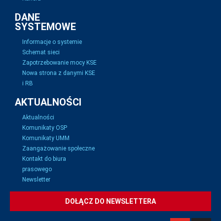
DANE
SYSTEMOWE
Informacje o systemie
Schemat sieci
Zapotrzebowanie mocy KSE
Nowa strona z danymi KSE
i RB
AKTUALNOŚCI
Aktualności
Komunikaty OSP
Komunikaty UMM
Zaangażowanie społeczne
Kontakt do biura
prasowego
Newsletter
DOŁĄCZ DO NEWSLETTERA