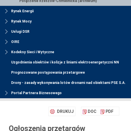
Połączenie Rzeszów-Chmielnicka (archiwum)
Rynek Energii
Rynek Mocy
Usługi DSR
OIRE
Kodeksy Sieci i Wytyczne
Uzgodnienia obiektów i kolizje z liniami elektroenergetyczni NN
Prognozowane postępowania przetargowe
Drony - zasady wykonywania lotów dronami nad obiektami PSE S.A.
Portal Partnera Biznesowego
DRUKUJ
DOC
PDF
Ogłoszenia przetargów