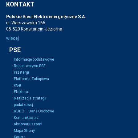
KONTAKT
Polskie Sieci Elektroenergetyczne S.A.
ul. Warszawska 165
05-520 Konstancin-Jeziorna
więcej
PSE
Informacje podstawowe
Raport wpływu PSE
Przetargi
Platforma Zakupowa
KSeF
Efaktura
Realizacja strategii
podatkowej
RODO – Dane Osobowe
Komunikacja z
akcjonariuszami
Mapa Strony
Kariera