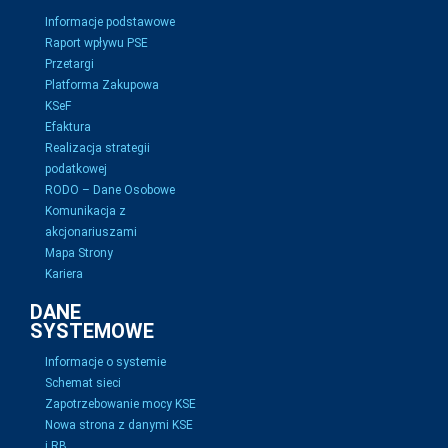
Informacje podstawowe
Raport wpływu PSE
Przetargi
Platforma Zakupowa
KSeF
Efaktura
Realizacja strategii
podatkowej
RODO – Dane Osobowe
Komunikacja z
akcjonariuszami
Mapa Strony
Kariera
DANE
SYSTEMOWE
Informacje o systemie
Schemat sieci
Zapotrzebowanie mocy KSE
Nowa strona z danymi KSE
i RB