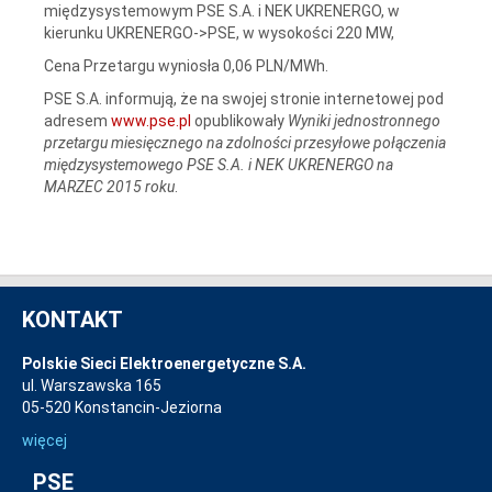
międzysystemowym PSE S.A. i NEK UKRENERGO, w
kierunku UKRENERGO->PSE, w wysokości 220 MW,
Cena Przetargu wyniosła 0,06 PLN/MWh.
PSE S.A. informują, że na swojej stronie internetowej pod
adresem
www.pse.pl
opublikowały
Wyniki jednostronnego
przetargu miesięcznego na zdolności przesyłowe połączenia
międzysystemowego PSE S.A. i NEK UKRENERGO na
MARZEC 2015 roku
.
KONTAKT
Polskie Sieci Elektroenergetyczne S.A.
ul. Warszawska 165
05-520 Konstancin-Jeziorna
więcej
PSE