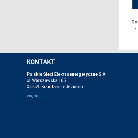
Do
KONTAKT
Polskie Sieci Elektroenergetyczne S.A.
ul. Warszawska 165
05-520 Konstancin-Jeziorna
więcej