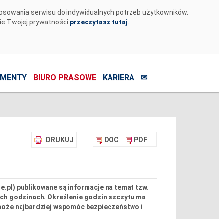
tosowania serwisu do indywidualnych potrzeb użytkowników.
nie Twojej prywatności
przeczytasz tutaj
.
MENTY
BIURO PRASOWE
KARIERA
✉
DRUKUJ
DOC
PDF
e.pl) publikowane są informacje na temat tzw.
ych godzinach. Określenie godzin szczytu ma
 może najbardziej wspomóc bezpieczeństwo i