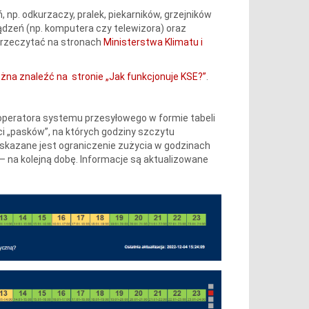
p. odkurzaczy, pralek, piekarników, grzejników
dzeń (np. komputera czy telewizora) oraz
przeczytać na stronach
Ministerstwa Klimatu i
na znaleźć na stronie „Jak funkcjonuje KSE?”
.
operatora systemu przesyłowego w formie tabeli
i „pasków”, na których godziny szczytu
wskazane jest ograniczenie zużycia w godzinach
– na kolejną dobę. Informacje są aktualizowane