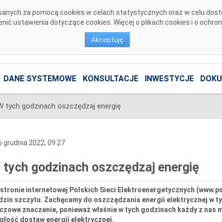
pisanych za pomocą cookies w celach statystycznych oraz w celu dos
ić ustawienia dotyczące cookies. Więcej o plikach cookies i o ochro
Akceptuję
DANE SYSTEMOWE
KONSULTACJE
INWESTYCJE
DOKU
W tych godzinach oszczędzaj energię
 grudnia 2022, 09:27
 tych godzinach oszczędzaj energię
stronie internetowej Polskich Sieci Elektroenergetycznych (www.ps
dzin szczytu. Zachęcamy do oszczędzania energii elektrycznej w t
uczowe znaczenie, ponieważ właśnie w tych godzinach każdy z nas
głość dostaw energii elektrycznej.