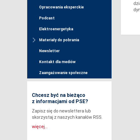
dzi
Opracowania eksperckie
dy
Podcast
Elektroenergetyka
Materiały do pobrania
Newsletter
Kontakt dla mediów
Zaangażowanie społeczne
Chcesz być na bieżąco
z informacjami od PSE?
Zapisz się do newslettera lub
skorzystaj z naszych kanałów RSS.
więcej...