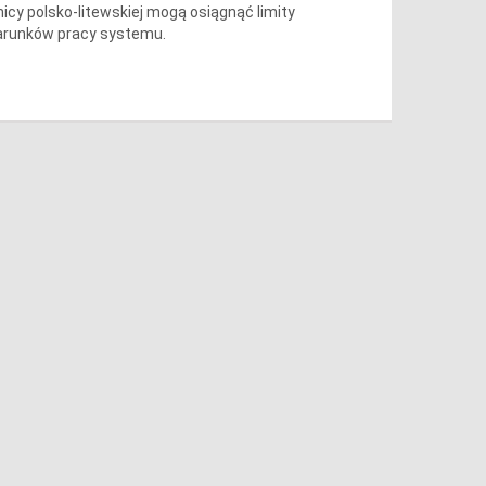
icy polsko-litewskiej mogą osiągnąć limity
arunków pracy systemu.