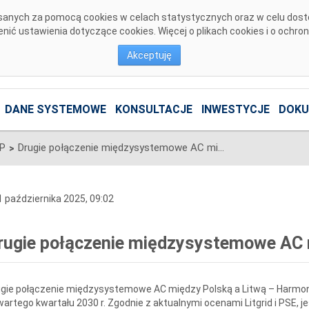
pisanych za pomocą cookies w celach statystycznych oraz w celu dos
ić ustawienia dotyczące cookies. Więcej o plikach cookies i o ochro
Akceptuję
DANE SYSTEMOWE
KONSULTACJE
INWESTYCJE
DOKU
SP
Drugie połączenie międzysystemowe AC między Polską a Litwą
>
 października 2025, 09:02
rugie połączenie międzysystemowe AC 
ugie połączenie międzysystemowe AC między Polską a Litwą – Harmo
artego kwartału 2030 r. Zgodnie z aktualnymi ocenami Litgrid i PSE, 