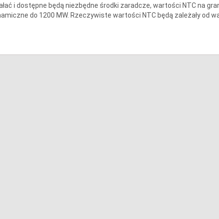
ałać i dostępne będą niezbędne środki zaradcze, wartości NTC na gran
namiczne do 1200 MW. Rzeczywiste wartości NTC będą zależały od w