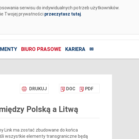
tosowania serwisu do indywidualnych potrzeb użytkowników.
nie Twojej prywatności
przeczytasz tutaj
.
MENTY
BIURO PRASOWE
KARIERA
✉
DRUKUJ
DOC
PDF
między Polską a Litwą
ny Link ma zostać zbudowane do końca
jeśli wszystkie elementy transgraniczne będą