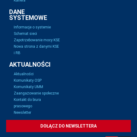
Kariera
DANE
SYSTEMOWE
Informacje o systemie
Schemat sieci
Zapotrzebowanie mocy KSE
Nowa strona z danymi KSE
i RB
AKTUALNOŚCI
Aktualności
Komunikaty OSP
Komunikaty UMM
Zaangażowanie społeczne
Kontakt do biura
prasowego
Newsletter
DOŁĄCZ DO NEWSLETTERA