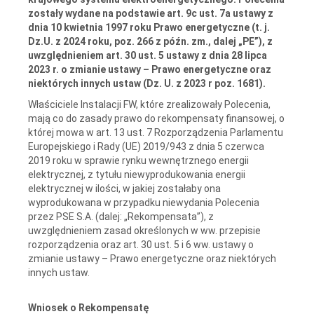
zostały wydane na podstawie art. 9c ust. 7a ustawy z
dnia 10 kwietnia 1997 roku Prawo energetyczne (t. j.
Dz.U. z 2024 roku, poz. 266 z późn. zm., dalej „PE”), z
uwzględnieniem art. 30 ust. 5 ustawy z dnia 28 lipca
2023 r. o zmianie ustawy – Prawo energetyczne oraz
niektórych innych ustaw (Dz. U. z 2023 r poz. 1681).
Właściciele Instalacji FW, które zrealizowały Polecenia,
mają co do zasady prawo do rekompensaty finansowej, o
której mowa w art. 13 ust. 7 Rozporządzenia Parlamentu
Europejskiego i Rady (UE) 2019/943 z dnia 5 czerwca
2019 roku w sprawie rynku wewnętrznego energii
elektrycznej, z tytułu niewyprodukowania energii
elektrycznej w ilości, w jakiej zostałaby ona
wyprodukowana w przypadku niewydania Polecenia
przez PSE S.A. (dalej: „Rekompensata”), z
uwzględnieniem zasad określonych w ww. przepisie
rozporządzenia oraz art. 30 ust. 5 i 6 ww. ustawy o
zmianie ustawy – Prawo energetyczne oraz niektórych
innych ustaw.
Wniosek o Rekompensatę