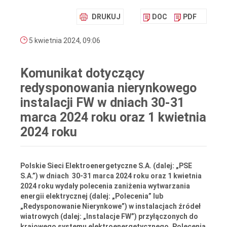
DRUKUJ
DOC
PDF
5 kwietnia 2024, 09:06
Komunikat dotyczący
redysponowania nierynkowego
instalacji FW w dniach 30-31
marca 2024 roku oraz 1 kwietnia
2024 roku
Polskie Sieci Elektroenergetyczne S.A. (dalej: „PSE
S.A.”) w dniach 30-31 marca 2024 roku oraz 1 kwietnia
2024 roku wydały polecenia zaniżenia wytwarzania
energii elektrycznej (dalej: „Polecenia” lub
„Redysponowanie Nierynkowe”) w instalacjach źródeł
wiatrowych (dalej: „Instalacje FW”) przyłączonych do
krajowego systemu elektroenergetycznego. Polecenia