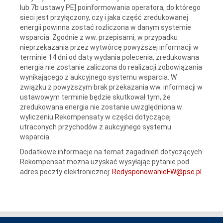
lub 7b ustawy PE] poinformowania operatora, do którego
sieci jest przyłączony, czy i jaka część zredukowanej
energii powinna zostać rozliczona w danym systemie
wsparcia. Zgodnie z ww. przepisami, w przypadku
nieprzekazania przez wytwórcę powyższej informacji w
terminie 14 dni od daty wydania polecenia, zredukowana
energia nie zostanie zaliczona do realizacji zobowiązania
wynikającego z aukcyjnego systemu wsparcia. W
związku z powyższym brak przekazania ww. informacji w
ustawowym terminie będzie skutkował tym, że
zredukowana energia nie zostanie uwzględniona w
wyliczeniu Rekompensaty w części dotyczącej
utraconych przychodów z aukcyjnego systemu
wsparcia.
Dodatkowe informacje na temat zagadnień dotyczących
Rekompensat można uzyskać wysyłając pytanie pod
adres poczty elektronicznej:
RedysponowanieFW@pse.pl
.