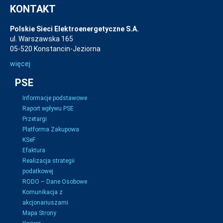
KONTAKT
Polskie Sieci Elektroenergetyczne S.A.
ul. Warszawska 165
05-520 Konstancin-Jeziorna
więcej
PSE
Informacje podstawowe
Raport wpływu PSE
Przetargi
Platforma Zakupowa
KSeF
Efaktura
Realizacja strategii
podatkowej
RODO – Dane Osobowe
Komunikacja z
akcjonariuszami
Mapa Strony