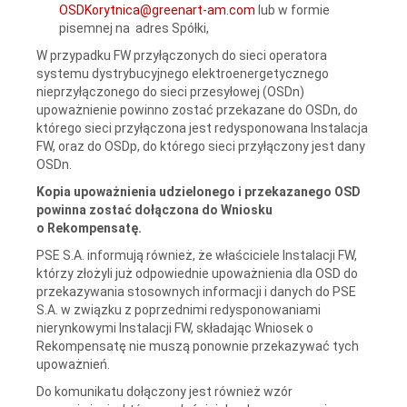
OSDKorytnica@greenart-am.com
lub w formie
pisemnej na adres Spółki,
W przypadku FW przyłączonych do sieci operatora
systemu dystrybucyjnego elektroenergetycznego
nieprzyłączonego do sieci przesyłowej (OSDn)
upoważnienie powinno zostać przekazane do OSDn, do
którego sieci przyłączona jest redysponowana Instalacja
FW, oraz do OSDp, do którego sieci przyłączony jest dany
OSDn.
Kopia upoważnienia udzielonego i przekazanego OSD
powinna zostać dołączona do Wniosku
o Rekompensatę.
PSE S.A. informują również, że właściciele Instalacji FW,
którzy złożyli już odpowiednie upoważnienia dla OSD do
przekazywania stosownych informacji i danych do PSE
S.A. w związku z poprzednimi redysponowaniami
nierynkowymi Instalacji FW, składając Wniosek o
Rekompensatę nie muszą ponownie przekazywać tych
upoważnień.
Do komunikatu dołączony jest również wzór