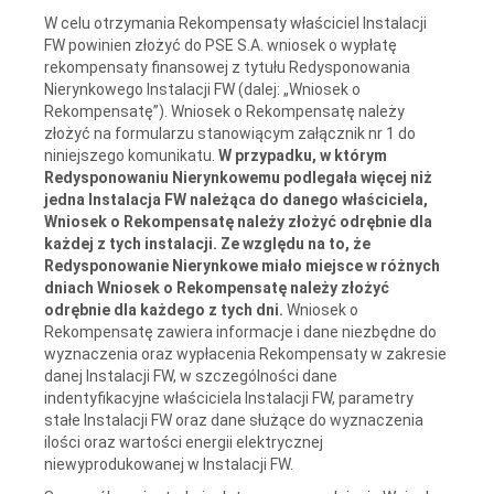
W celu otrzymania Rekompensaty właściciel Instalacji
FW powinien złożyć do PSE S.A. wniosek o wypłatę
rekompensaty finansowej z tytułu Redysponowania
Nierynkowego Instalacji FW (dalej: „Wniosek o
Rekompensatę”). Wniosek o Rekompensatę należy
złożyć na formularzu stanowiącym załącznik nr 1 do
niniejszego komunikatu.
W przypadku, w którym
Redysponowaniu Nierynkowemu podlegała więcej niż
jedna Instalacja FW należąca do danego właściciela,
Wniosek o Rekompensatę należy złożyć odrębnie dla
każdej z tych instalacji. Ze względu na to, że
Redysponowanie Nierynkowe miało miejsce w różnych
dniach Wniosek o Rekompensatę należy złożyć
odrębnie dla każdego z tych dni.
Wniosek o
Rekompensatę zawiera informacje i dane niezbędne do
wyznaczenia oraz wypłacenia Rekompensaty w zakresie
danej Instalacji FW, w szczególności dane
indentyfikacyjne właściciela Instalacji FW, parametry
stałe Instalacji FW oraz dane służące do wyznaczenia
ilości oraz wartości energii elektrycznej
niewyprodukowanej w Instalacji FW.