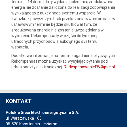
terminie 14 dni od daty wydania polecenia, zredukowana
energia nie zostanie zaliczona do realizacji zobowiązania
wynikającego z aukcyjnego systemu wsparcia. W
związku z powyższym brak przekazania ww. informacji w
ustawowym terminie będzie skutkował tym, że
zredukowana energia nie zostanie uwzględniona w
wyliczeniu Rekompensaty w części dotyczącej
utraconych przychodów z aukcyjnego systemu
wsparcia.
Dodatkowe informacje na temat zagadnień dotyczących
Rekompensat można uzyskać wysyłając pytanie pod
adres poczty elektronicznej:
RedysponowanieFW@pse.pl
.
KONTAKT
Polskie Sieci Elektroenergetyczne S.A.
ul. Warszawska 165
05-520 Konstancin-Jeziorna