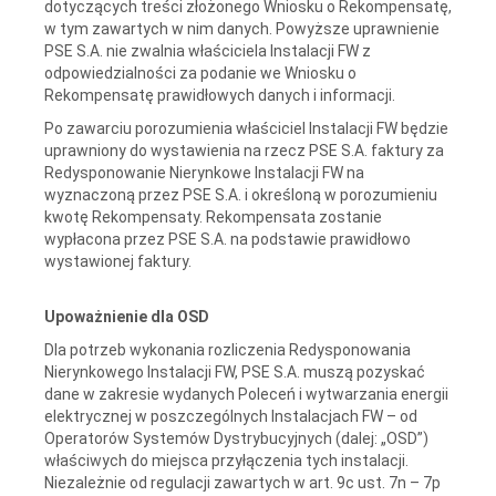
dotyczących treści złożonego Wniosku o Rekompensatę,
w tym zawartych w nim danych. Powyższe uprawnienie
PSE S.A. nie zwalnia właściciela Instalacji FW z
odpowiedzialności za podanie we Wniosku o
Rekompensatę prawidłowych danych i informacji.
Po zawarciu porozumienia właściciel Instalacji FW będzie
uprawniony do wystawienia na rzecz PSE S.A. faktury za
Redysponowanie Nierynkowe Instalacji FW na
wyznaczoną przez PSE S.A. i określoną w porozumieniu
kwotę Rekompensaty. Rekompensata zostanie
wypłacona przez PSE S.A. na podstawie prawidłowo
wystawionej faktury.
Upoważnienie dla OSD
Dla potrzeb wykonania rozliczenia Redysponowania
Nierynkowego Instalacji FW, PSE S.A. muszą pozyskać
dane w zakresie wydanych Poleceń i wytwarzania energii
elektrycznej w poszczególnych Instalacjach FW – od
Operatorów Systemów Dystrybucyjnych (dalej: „OSD”)
właściwych do miejsca przyłączenia tych instalacji.
Niezależnie od regulacji zawartych w art. 9c ust. 7n – 7p