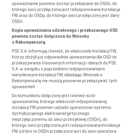
upoważnienie powinno zostać przekazane do OSDn, do
którego sieci przyłączona jest redysponowana Instalacja
FW, oraz do OSDp, do którego sieci przyłączony jest dany
OSDn.
Kopia upoważnienia udzielonego i przekazanego OSD
powinna zostać dołączona do Wniosku
o Rekompensatę.
PSE S.A. informują również, że właściciele Instalacji FW,
którzy złożyli już odpowiednie upoważnienia dla OSD do
przekazywania stosownych informacji i danych do PSE
S.A. w związku z poprzednimi redysponowaniami
nierynkowymi Instalacji FW, składając Wniosek o
Rekompensatę nie muszą ponownie przekazywać tych
upoważnień.
Do komunikatu dołączony jest również wzór
upoważnienia, którego właściciel redysponowanej
instalacji FW powinien udzielić operatorowi systemu
dystrybucyjnego elektroenergetycznego
nieprzyłączonemu do sieci przesyłowej (OSDn), do
którego sieci przyłączona jest redysponowana Instalacja
FW, a który to OSDn przyłączony jest do sieci operatora