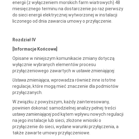
energii (z wyłączeniem morskich farm wiatrowych) 48
miesięcznego terminu na dostarczenie po raz pierwszy
do sieci energii elektrycznej wytworzonej w instalacji
liczonego od dnia zawarcia umowy o przyłączenie.
Rozdział IV
[Informacje Końcowe]
Opisane w niniejszym komunikacie zmiany dotyczą
wyłącznie wybranych elementów procesu
przyłączeniowego zawartych w
ustawie zmieniającej
.
Ustawa zmieniająca
, wprowadza również inne istotne
regulacje, które mogą mieć znaczenie dla podmiotów
przyłączanych.
W związku z powyższym, każdy zainteresowany,
powinien dokonać samodzielnej analizy pełnej treści
ustawy zamieniającej
pod kątem wpływu nowych regulacji
na jego instalacje lub sieci, złożone wnioski o
przyłączenie do sieci, wydane warunki przyłączenia, a
także zawarte umowy przyłączeniowe.