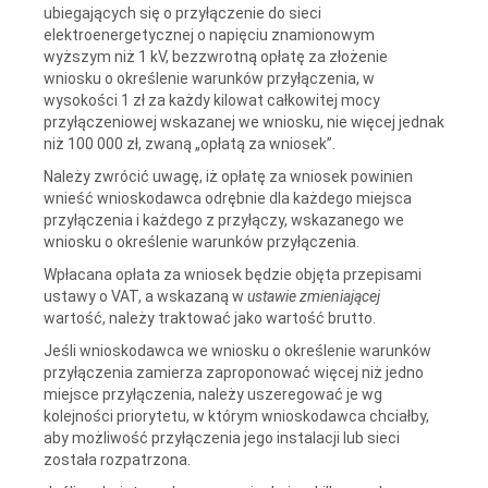
ubiegających się o przyłączenie do sieci
elektroenergetycznej o napięciu znamionowym
wyższym niż 1 kV, bezzwrotną opłatę za złożenie
wniosku o określenie warunków przyłączenia, w
wysokości 1 zł za każdy kilowat całkowitej mocy
przyłączeniowej wskazanej we wniosku, nie więcej jednak
niż 100 000 zł, zwaną „opłatą za wniosek”.
Należy zwrócić uwagę, iż opłatę za wniosek powinien
wnieść wnioskodawca odrębnie dla każdego miejsca
przyłączenia i każdego z przyłączy, wskazanego we
wniosku o określenie warunków przyłączenia.
Wpłacana opłata za wniosek będzie objęta przepisami
ustawy o VAT, a wskazaną w
ustawie zmieniającej
wartość, należy traktować jako wartość brutto.
Jeśli wnioskodawca we wniosku o określenie warunków
przyłączenia zamierza zaproponować więcej niż jedno
miejsce przyłączenia, należy uszeregować je wg
kolejności priorytetu, w którym wnioskodawca chciałby,
aby możliwość przyłączenia jego instalacji lub sieci
została rozpatrzona.