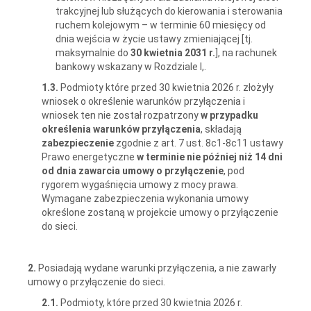
trakcyjnej lub służących do kierowania i sterowania
ruchem kolejowym – w terminie 60 miesięcy od
dnia wejścia w życie ustawy zmieniającej [tj.
maksymalnie do
30 kwietnia 2031 r.
], na rachunek
bankowy wskazany w Rozdziale I,.
1.3.
Podmioty które przed 30 kwietnia 2026 r. złożyły
wniosek o określenie warunków przyłączenia i
wniosek ten nie został rozpatrzony
w przypadku
określenia warunków przyłączenia
, składają
zabezpieczenie
zgodnie z art. 7 ust. 8c1-8c11 ustawy
Prawo energetyczne
w terminie nie później niż 14 dni
od dnia zawarcia umowy o przyłączenie
, pod
rygorem wygaśnięcia umowy z mocy prawa.
Wymagane zabezpieczenia wykonania umowy
określone zostaną w projekcie umowy o przyłączenie
do sieci.
2.
Posiadają wydane warunki przyłączenia, a nie zawarły
umowy o przyłączenie do sieci.
2.1.
Podmioty, które przed 30 kwietnia 2026 r.