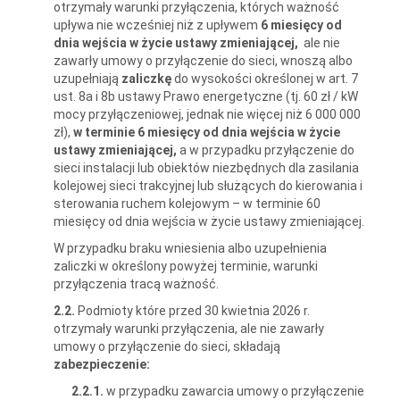
otrzymały warunki przyłączenia, których ważność
upływa nie wcześniej niż z upływem
6 miesięcy od
dnia wejścia w życie ustawy zmieniającej,
ale nie
zawarły umowy o przyłączenie do sieci, wnoszą albo
uzupełniają
zaliczkę
do wysokości określonej w art. 7
ust. 8a i 8b ustawy Prawo energetyczne (tj. 60 zł / kW
mocy przyłączeniowej, jednak nie więcej niż 6 000 000
zł),
w terminie 6 miesięcy od dnia wejścia w życie
ustawy zmieniającej,
a w przypadku przyłączenie do
sieci instalacji lub obiektów niezbędnych dla zasilania
kolejowej sieci trakcyjnej lub służących do kierowania i
sterowania ruchem kolejowym – w terminie 60
miesięcy od dnia wejścia w życie ustawy zmieniającej.
W przypadku braku wniesienia albo uzupełnienia
zaliczki w określony powyżej terminie, warunki
przyłączenia tracą ważność.
2.2.
Podmioty które przed 30 kwietnia 2026 r.
otrzymały warunki przyłączenia, ale nie zawarły
umowy o przyłączenie do sieci, składają
zabezpieczenie:
2.2.1.
w przypadku zawarcia umowy o przyłączenie