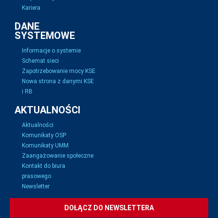
Kariera
DANE
SYSTEMOWE
Informacje o systemie
Schemat sieci
Zapotrzebowanie mocy KSE
Nowa strona z danymi KSE
i RB
AKTUALNOŚCI
Aktualności
Komunikaty OSP
Komunikaty UMM
Zaangażowanie społeczne
Kontakt do biura
prasowego
Newsletter
DOŁĄCZ DO NEWSLETTERA