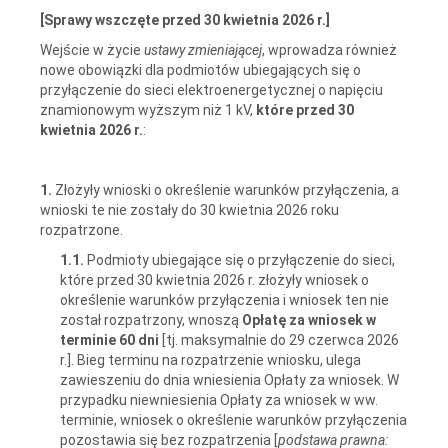
[Sprawy
wszczęte
przed 30 kwietnia 2026 r.]
Wejście w życie
ustawy zmieniającej
, wprowadza również
nowe obowiązki dla podmiotów ubiegających się o
przyłączenie do sieci elektroenergetycznej o napięciu
znamionowym wyższym niż 1 kV,
które przed 30
kwietnia 2026 r.
:
1.
Złożyły wnioski o określenie warunków przyłączenia, a
wnioski te nie zostały do 30 kwietnia 2026 roku
rozpatrzone.
1.1.
Podmioty ubiegające się o przyłączenie do sieci,
które przed 30 kwietnia 2026 r. złożyły wniosek o
określenie warunków przyłączenia i wniosek ten nie
został rozpatrzony, wnoszą
Opłatę za wniosek
w
terminie 60 dni
[tj. maksymalnie do 29 czerwca 2026
r.]. Bieg terminu na rozpatrzenie wniosku, ulega
zawieszeniu do dnia wniesienia Opłaty za wniosek. W
przypadku niewniesienia Opłaty za wniosek w ww.
terminie, wniosek o określenie warunków przyłączenia
pozostawia się bez rozpatrzenia [
podstawa prawna: