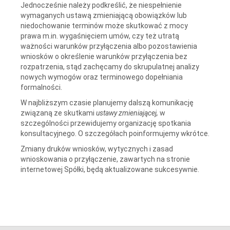
Jednocześnie należy podkreślić, że niespełnienie
wymaganych ustawą zmieniającą obowiązków lub
niedochowanie terminów może skutkować z mocy
prawa m.in. wygaśnięciem umów, czy też utratą
ważności warunków przyłączenia albo pozostawienia
wniosków o określenie warunków przyłączenia bez
rozpatrzenia, stąd zachęcamy do skrupulatnej analizy
nowych wymogów oraz terminowego dopełniania
formalności.
W najbliższym czasie planujemy dalszą komunikację
związaną ze skutkami
ustawy zmieniającej,
w
szczególności przewidujemy organizację spotkania
konsultacyjnego. O szczegółach poinformujemy wkrótce.
Zmiany druków wniosków, wytycznych i zasad
wnioskowania o przyłączenie, zawartych na stronie
internetowej Spółki, będą aktualizowane sukcesywnie.