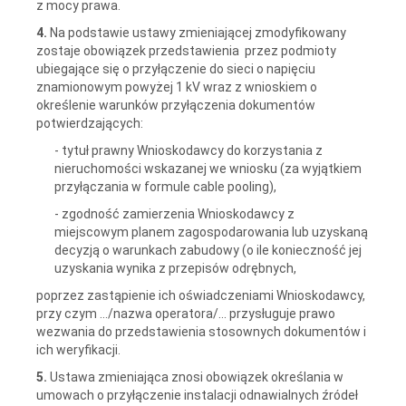
z mocy prawa.
4.
Na podstawie ustawy zmieniającej zmodyfikowany
zostaje obowiązek przedstawienia przez podmioty
ubiegające się o przyłączenie do sieci o napięciu
znamionowym powyżej 1 kV wraz z wnioskiem o
określenie warunków przyłączenia dokumentów
potwierdzających:
- tytuł prawny Wnioskodawcy do korzystania z
nieruchomości wskazanej we wniosku (za wyjątkiem
przyłączania w formule cable pooling),
- zgodność zamierzenia Wnioskodawcy z
miejscowym planem zagospodarowania lub uzyskaną
decyzją o warunkach zabudowy (o ile konieczność jej
uzyskania wynika z przepisów odrębnych,
poprzez zastąpienie ich oświadczeniami Wnioskodawcy,
przy czym …/nazwa operatora/... przysługuje prawo
wezwania do przedstawienia stosownych dokumentów i
ich weryfikacji.
5.
Ustawa zmieniająca znosi obowiązek określania w
umowach o przyłączenie instalacji odnawialnych źródeł