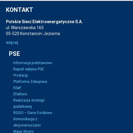
KONTAKT
Polskie Sieci Elektroenergetyczne S.A.
ul. Warszawska 165
05-520 Konstancin-Jeziorna
więcej
PSE
Informacje podstawowe
Raport wpływu PSE
Przetargi
Platforma Zakupowa
KSeF
Efaktura
Realizacja strategii
podatkowej
RODO – Dane Osobowe
Komunikacja z
akcjonariuszami
Mapa Strony