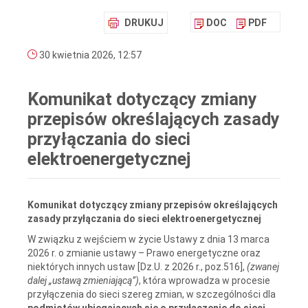
DRUKUJ
DOC
PDF
30 kwietnia 2026, 12:57
Komunikat dotyczący zmiany
przepisów określających zasady
przyłączania do sieci
elektroenergetycznej
Komunikat dotyczący zmiany przepisów określających
zasady przyłączania do sieci elektroenergetycznej
W związku z wejściem w życie Ustawy z dnia 13 marca
2026 r. o zmianie ustawy – Prawo energetyczne oraz
niektórych innych ustaw [Dz.U. z 2026 r., poz.516],
(zwanej
dalej „ustawą zmieniającą”)
, która wprowadza w procesie
przyłączenia do sieci szereg zmian, w szczególności dla
podmiotów ubiegających się o przyłączenie do sieci