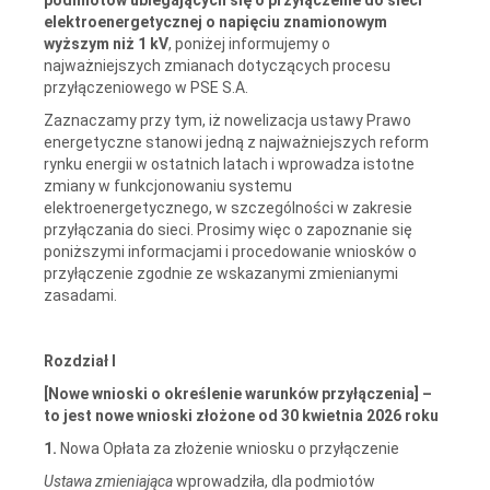
elektroenergetycznej o napięciu znamionowym
wyższym niż 1 kV
, poniżej informujemy o
najważniejszych zmianach dotyczących procesu
przyłączeniowego w PSE S.A.
Zaznaczamy przy tym, iż nowelizacja ustawy Prawo
energetyczne stanowi jedną z najważniejszych reform
rynku energii w ostatnich latach i wprowadza istotne
zmiany w funkcjonowaniu systemu
elektroenergetycznego, w szczególności w zakresie
przyłączania do sieci. Prosimy więc o zapoznanie się
poniższymi informacjami i procedowanie wniosków o
przyłączenie zgodnie ze wskazanymi zmienianymi
zasadami.
Rozdział I
[Nowe wnioski o określenie warunków przyłączenia] –
to jest nowe wnioski złożone od 30 kwietnia 2026 roku
1.
Nowa Opłata za złożenie wniosku o przyłączenie
Ustawa zmieniająca
wprowadziła, dla podmiotów