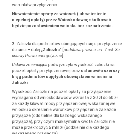
warunków przyłączenia.
Niewniesienie opłaty za wniosek
(
lub wniesienie
niepełnej opłaty
)
przez Wnioskodawcę skutkować
będzie pozostawieniem wniosku bez rozpatrzenia.
2.
Zaliczki dla podmiotów ubiegających się o przyłączenie
do sieci – dalej
„Zaliczka”
[
podstawa prawna: art. 7 ust. 8a
ustawy Prawo energetyczne
].
Ustawa zmieniająca
podwyższyła wysokość zaliczki na
poczet opłaty przyłączeniowej oraz
ustanowiła szerszy
krąg podmiotów objętych obowiązkiem wniesienia
Zaliczki
.
Wysokość Zaliczki na poczet opłaty za przyłączenie
wymagana od wnioskodawców wzrasta z 30 zł do 60 zł
za każdy kilowat mocy przyłączeniowej wskazanej we
wniosku o określenie warunków przyłączenia za każde
przyłącze (oddzielnie dla każdego wskazanego
przyłącza), przy czym maksymalna kwota Zaliczki nie
może przekroczyć 6 mln zł (oddzielnie dla każdego
wskazanego przyłącza).