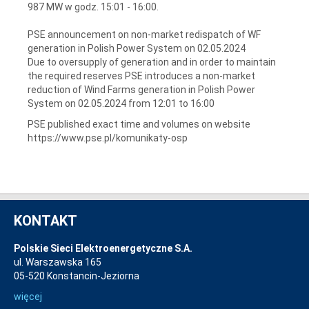
987 MW w godz. 15:01 - 16:00.
PSE announcement on non-market redispatch of WF
generation in Polish Power System on 02.05.2024
Due to oversupply of generation and in order to maintain
the required reserves PSE introduces a non-market
reduction of Wind Farms generation in Polish Power
System on 02.05.2024 from 12:01 to 16:00
PSE published exact time and volumes on website
https://www.pse.pl/komunikaty-osp
KONTAKT
Polskie Sieci Elektroenergetyczne S.A.
ul. Warszawska 165
05-520 Konstancin-Jeziorna
więcej