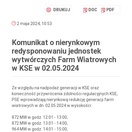
DRUKUJ
DOC
PDF
2 maja 2024, 10:53
Komunikat o nierynkowym
redysponowaniu jednostek
wytwórczych Farm Wiatrowych
w KSE w 02.05.2024
Ze względu na nadpodaż generacji w KSE oraz
konieczność przywrócenia zdolności regulacyjnych KSE,
PSE wprowadzają nierynkową redukcję generacji farm
wiatrowych w dn. 02.05.2024 w wysokości:
872 MW w godz. 12:01 - 13:00,
872 MW w godz. 13:01 - 14:00,
964 MW w godz. 14:01 - 15:00,