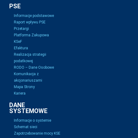
PSE
Informacje podstawowe
Raport wpływu PSE
Przetargi
Platforma Zakupowa
KSeF
Efaktura
Realizacja strategii
podatkowej
RODO – Dane Osobowe
Komunikacja z
akcjonariuszami
Mapa Strony
Kariera
DANE
SYSTEMOWE
Informacje o systemie
Schemat sieci
Zapotrzebowanie mocy KSE