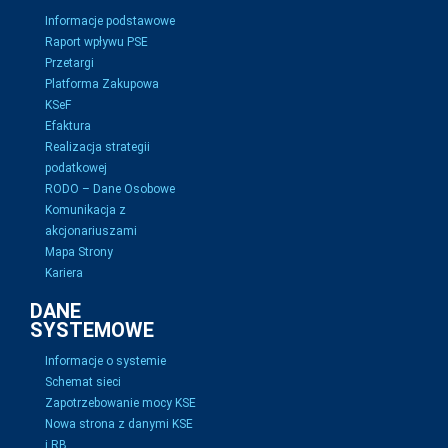
Informacje podstawowe
Raport wpływu PSE
Przetargi
Platforma Zakupowa
KSeF
Efaktura
Realizacja strategii
podatkowej
RODO – Dane Osobowe
Komunikacja z
akcjonariuszami
Mapa Strony
Kariera
DANE
SYSTEMOWE
Informacje o systemie
Schemat sieci
Zapotrzebowanie mocy KSE
Nowa strona z danymi KSE
i RB