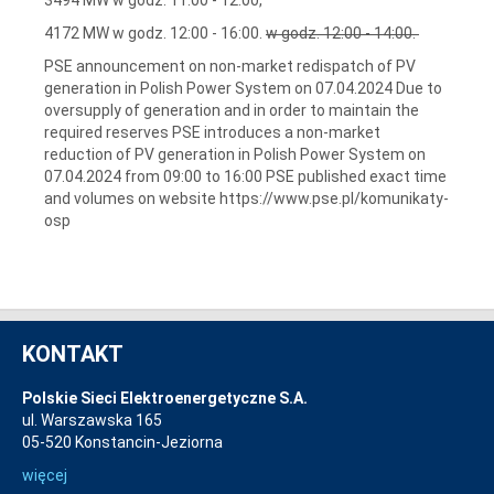
4172 MW w godz. 12:00 - 16:00.
w godz. 12:00 - 14:00.
PSE announcement on non-market redispatch of PV
generation in Polish Power System on 07.04.2024 Due to
oversupply of generation and in order to maintain the
required reserves PSE introduces a non-market
reduction of PV generation in Polish Power System on
07.04.2024 from 09:00 to 16:00 PSE published exact time
and volumes on website https://www.pse.pl/komunikaty-
osp
KONTAKT
Polskie Sieci Elektroenergetyczne S.A.
ul. Warszawska 165
05-520 Konstancin-Jeziorna
więcej