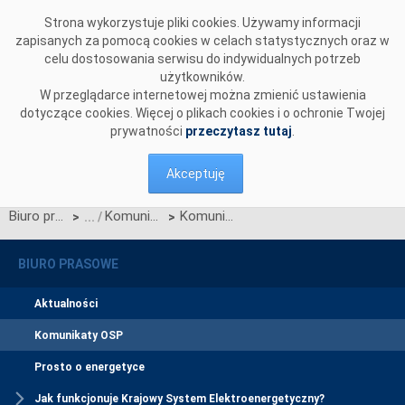
Przejdź do komentarzy
Strona wykorzystuje pliki cookies. Używamy informacji
zapisanych za pomocą cookies w celach statystycznych oraz w
celu dostosowania serwisu do indywidualnych potrzeb
użytkowników.
W przeglądarce internetowej można zmienić ustawienia
dotyczące cookies. Więcej o plikach cookies i o ochronie Twojej
prywatności
przeczytasz tutaj
.
Akceptuję
Biuro prasowe
Komunikaty OSP
Komunikat OSP dotyczący cen na rynku bilansującym
>
>
BIURO PRASOWE
Aktualności
Komunikaty OSP
Prosto o energetyce
Jak funkcjonuje Krajowy System Elektroenergetyczny?