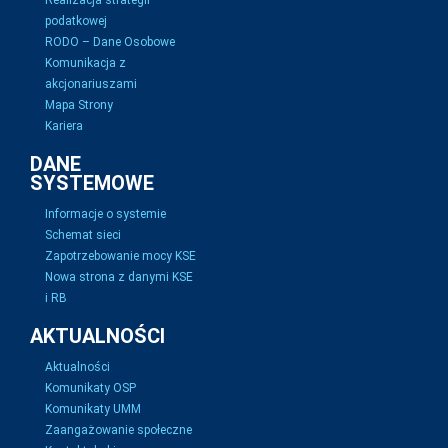
Realizacja strategii
podatkowej
RODO – Dane Osobowe
Komunikacja z
akcjonariuszami
Mapa Strony
Kariera
DANE
SYSTEMOWE
Informacje o systemie
Schemat sieci
Zapotrzebowanie mocy KSE
Nowa strona z danymi KSE
i RB
AKTUALNOŚCI
Aktualności
Komunikaty OSP
Komunikaty UMM
Zaangażowanie społeczne