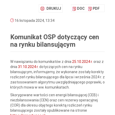
DRUKUJ
DOC
PDF
16 listopada 2024, 13:34
Komunikat OSP dotyczący cen
na rynku bilansującym
W nawiązaniu do komunikatów z dnia
25.10.2024 r.
oraz z
dnia
31.10.2024 r.
dotyczących cen na rynku
bilansującym, informujemy, że wykonane zostały korekty
rozliczeń rynku bilansującego dla lipca i września 2024 r. z
zastosowaniem algorytmu uwzględniającego poprawki, o
których mowa w ww. komunikatach.
Skorygowane wartości cen energii bilansującej (CEB) i
niezbilansowania (CEN) oraz cen rezerwy operacyjnej
(COR) dla okresu objętego korektą rozliczeń rynku
bilansującego zostały opublikowane na stronie