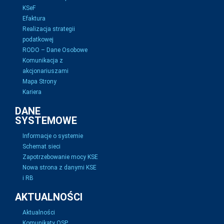
KSeF
Efaktura
Realizacja strategii
podatkowej
RODO – Dane Osobowe
Komunikacja z
akcjonariuszami
Mapa Strony
Kariera
DANE
SYSTEMOWE
Informacje o systemie
Schemat sieci
Zapotrzebowanie mocy KSE
Nowa strona z danymi KSE
i RB
AKTUALNOŚCI
Aktualności
Komunikaty OSP