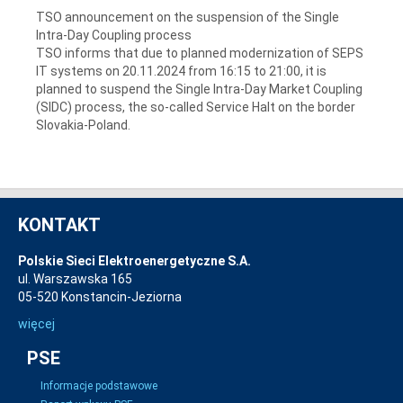
TSO announcement on the suspension of the Single
Intra-Day Coupling process
TSO informs that due to planned modernization of SEPS
IT systems on 20.11.2024 from 16:15 to 21:00, it is
planned to suspend the Single Intra-Day Market Coupling
(SIDC) process, the so-called Service Halt on the border
Slovakia-Poland.
KONTAKT
Polskie Sieci Elektroenergetyczne S.A.
ul. Warszawska 165
05-520 Konstancin-Jeziorna
więcej
PSE
Informacje podstawowe