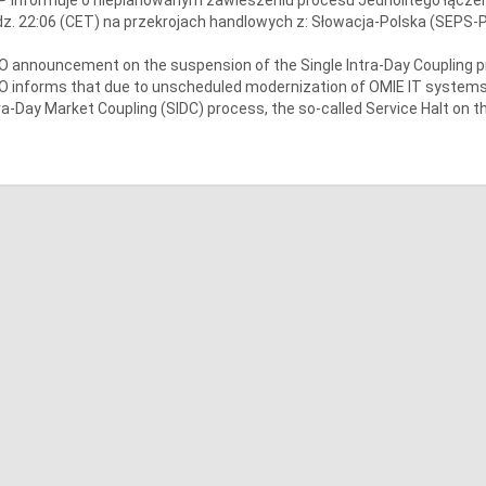
z. 22:06 (CET) na przekrojach handlowych z: Słowacja-Polska (SEPS-
 announcement on the suspension of the Single Intra-Day Coupling 
 informs that due to unscheduled modernization of OMIE IT systems 
ra-Day Market Coupling (SIDC) process, the so-called Service Halt on t